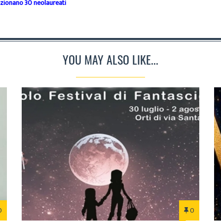
ezionano 30 neolaureati
YOU MAY ALSO LIKE...
0
0