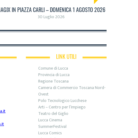
AGIX IN PIAZZA CARLI – DOMENICA 1 AGOSTO 2026
30 Luglio 2026
LINK UTILI
Comune di Lucca
Provincia di Lucca
Regione Toscana
Camera di Commercio Toscana Nord-
Ovest
Polo Tecnologico Lucchese
Arti – Centro per l’Impiego
.it
Teatro del Giglio
Lucca Cinema
it
SummerFestival
Lucca Comics