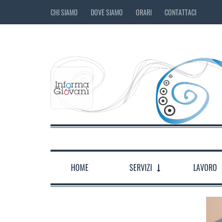
CHI SIAMO
DOVE SIAMO
ORARI
CONTATTACI
HOME
SERVIZI
LAVORO