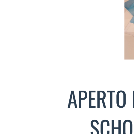
APERTO 
SCHO