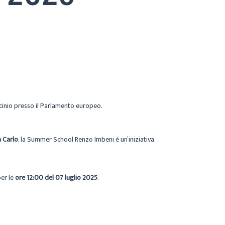
ocinio presso il Parlamento europeo.
 Carlo
, la Summer School Renzo Imbeni è un’iniziativa
per le
ore 12:00 del 07 luglio 2025
.