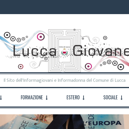
Il Sito dell'Informagiovani e Informadonna del Comune di Lucca
FORMAZIONE
ESTERO
SOCIALE