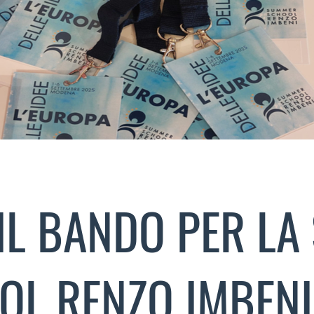
IL BANDO PER L
OL RENZO IMBENI