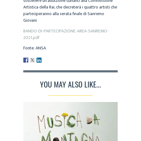
sostenere un’audizione davanti alla Commissione
Artistica della Rai, che decreterà i quattro artisti che
parteciperanno alla serata finale di Sanremo
Giovani
BANDO-DI-PARTECIPAZIONE-AREA-SANREMO-
2021.pdf
Fonte: ANSA
YOU MAY ALSO LIKE...