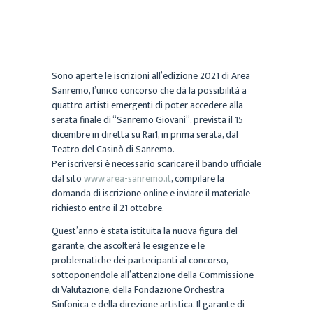
Sono aperte le iscrizioni all’edizione 2021 di Area
Sanremo, l’unico concorso che dà la possibilità a
quattro artisti emergenti di poter accedere alla
serata finale di “Sanremo Giovani”, prevista il 15
dicembre in diretta su Rai1, in prima serata, dal
Teatro del Casinò di Sanremo.
Per iscriversi è necessario scaricare il bando ufficiale
dal sito
www.area-sanremo.it
, compilare la
domanda di iscrizione online e inviare il materiale
richiesto entro il 21 ottobre.
Quest’anno è stata istituita la nuova figura del
garante, che ascolterà le esigenze e le
problematiche dei partecipanti al concorso,
sottoponendole all’attenzione della Commissione
di Valutazione, della Fondazione Orchestra
Sinfonica e della direzione artistica. Il garante di