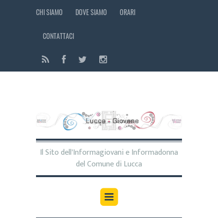
CHI SIAMO
DOVE SIAMO
ORARI
CONTATTACI
Il Sito dell'Informagiovani e Informadonna
del Comune di Lucca