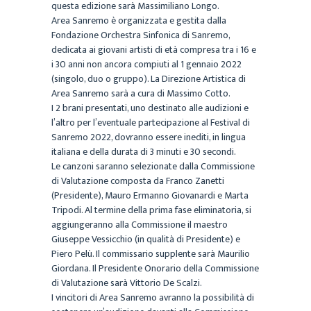
questa edizione sarà Massimiliano Longo.
Area Sanremo è organizzata e gestita dalla
Fondazione Orchestra Sinfonica di Sanremo,
dedicata ai giovani artisti di età compresa tra i 16 e
i 30 anni non ancora compiuti al 1 gennaio 2022
(singolo, duo o gruppo). La Direzione Artistica di
Area Sanremo sarà a cura di Massimo Cotto.
I 2 brani presentati, uno destinato alle audizioni e
l’altro per l’eventuale partecipazione al Festival di
Sanremo 2022, dovranno essere inediti, in lingua
italiana e della durata di 3 minuti e 30 secondi.
Le canzoni saranno selezionate dalla Commissione
di Valutazione composta da Franco Zanetti
(Presidente), Mauro Ermanno Giovanardi e Marta
Tripodi. Al termine della prima fase eliminatoria, si
aggiungeranno alla Commissione il maestro
Giuseppe Vessicchio (in qualità di Presidente) e
Piero Pelù. Il commissario supplente sarà Maurilio
Giordana. Il Presidente Onorario della Commissione
di Valutazione sarà Vittorio De Scalzi.
I vincitori di Area Sanremo avranno la possibilità di