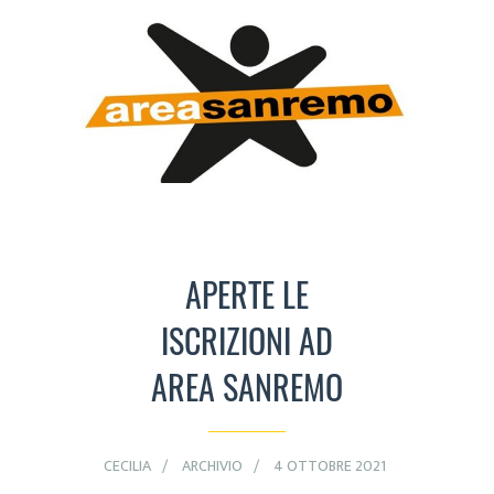
APERTE LE
ISCRIZIONI AD
AREA SANREMO
CECILIA
ARCHIVIO
4 OTTOBRE 2021