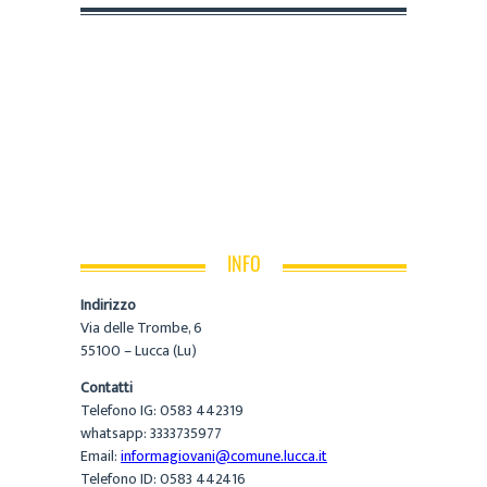
INFO
Indirizzo
Via delle Trombe, 6
55100 – Lucca (Lu)
Contatti
Telefono IG: 0583 442319
whatsapp: 3333735977
Email:
informagiovani@comune.lucca.it
Telefono ID: 0583 442416