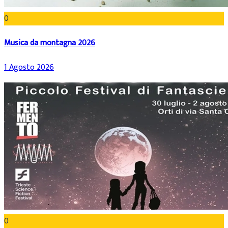
0
Musica da montagna 2026
1 Agosto 2026
0