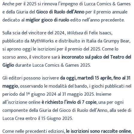
Anche per il 2025 si rinnova l’impegno di Lucca Comics & Games
e della Giuria del
Gioco di Ruolo dell’Anno
per il premio annuale
dedicato al
miglior gioco di ruolo
edito nell’anno precedente.
Sulla scia del vincitore del 2024,
Wildsea
di Felix Isaacs,
pubblicato da MythWorks e distribuito in Italia da Grumpy Bear,
si aprono oggi le iscrizioni per il premio del 2025. Come lo
scorso anno, il vincitore sarà
incoronato sul palco del Teatro del
Giglio
durante Lucca Comics & Games 2025.
Gli editori possono iscrivere
da oggi, martedì 15 aprile, fino al 31
maggio
, osservando le modalità del bando, i giochi pubblicati nel
periodo dal 1° giugno 2024 al 31 maggio 2025. Insieme
all’iscrizione online
è richiesto l’invio di 7 copie
, una per ogni
componente della Giuria del Gioco di Ruolo dell’Anno, alla sede di
Lucca Crea entro il 15 Giugno 2025.
Come nelle precedenti edizioni,
le iscrizioni sono raccolte online
,