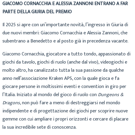
GIACOMO CORNACCHIA E ALESSIA ZANNONI ENTRANO A FAR
PARTE DELLA GIURIA DEL PREMIO
Il 2025 si apre con un’importante novità, l’ingresso in Giuria di
due nuovi membri: Giacomo Cornacchia e Alessia Zannoni, che
subentrano a Benedetto e al posto già in precedenza vacante.
Giacomo Cornacchia, giocatore a tutto tondo, appassionato di
giochi da tavolo, giochi di ruolo (anche dal vivo), videogiochi e
molto altro, ha canalizzato tutta la sua passione da qualche
anno nell’associazione Kraken APS, con la quale gioca e fa
giocare persone in moltissimi eventi e convention in giro per
l’Italia. Iniziato al mondo del gioco di ruolo con
Dungeons &
Dragons
, non può fare a meno di destreggiarsi nel mondo
indipendente e di progettazione dei giochi per scoprire nuove
gemme con cui ampliare i propri orizzonti e cercare di placare
la sua incredibile sete di conoscenza.