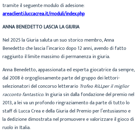
tramite il seguente modulo di adesione:
areaclienti.luccacrea.it/moduli/index.php
ANNA BENEDETTO LASCIA LA GIURIA
Nel 2025 la Giuria saluta un suo storico membro, Anna
Benedetto che lascia l’incarico dopo 12 anni, avendo di fatto
raggiunto il limite massimo di permanenza in giuria.
Anna Benedetto, appassionata ed esperta giocatrice da sempre,
dal 2008 è orgogliosamente parte del gruppo dei lettori-
selezionatori del concorso letterario
Trofeo RiLL
per il miglior
racconto fantastico
. In giuria sin dalla fondazione del premio nel
2013, a lei va un profondo ringraziamento da parte di tutto lo
staff di Lucca Crea e della Giuria del Premio per l’entusiasmo e
la dedizione dimostrata nel promuovere e valorizzare il gioco di
ruolo in Italia.