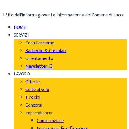
Il Sito dell'Informagiovani e Informadonna del Comune di Lucca
HOME
SERVIZI
Cosa Facciamo
Bacheche & Cartolari
Orientamento
Newsletter IG
LAVORO
Offerte
Colte al volo
Tirocini
Concorsi
Imprenditoria
Come iniziare
Forma giuridica d’impresa