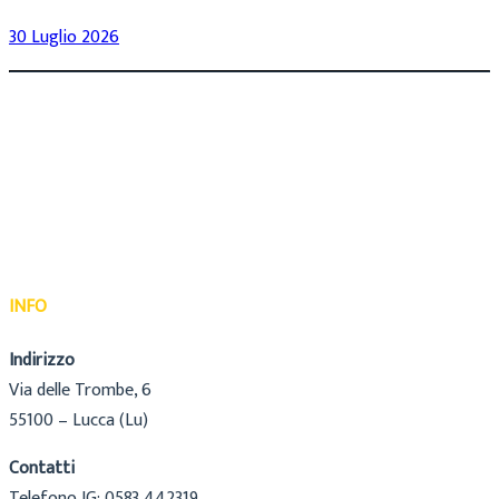
30 Luglio 2026
INFO
Indirizzo
Via delle Trombe, 6
55100 – Lucca (Lu)
Contatti
Telefono IG: 0583 442319