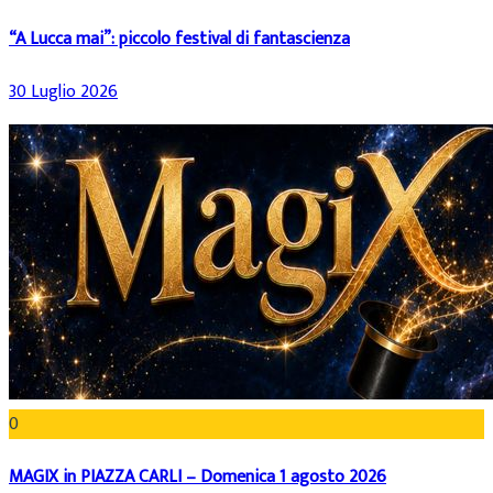
“A Lucca mai”: piccolo festival di fantascienza
30 Luglio 2026
0
MAGIX in PIAZZA CARLI – Domenica 1 agosto 2026