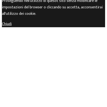
Proseguendo nell'utilizzo di quesot sito senza modificare le
impostazioni del browser o cliccando su accetta, acconsentirai
all'utilizzo dei cookie.
Chiudi