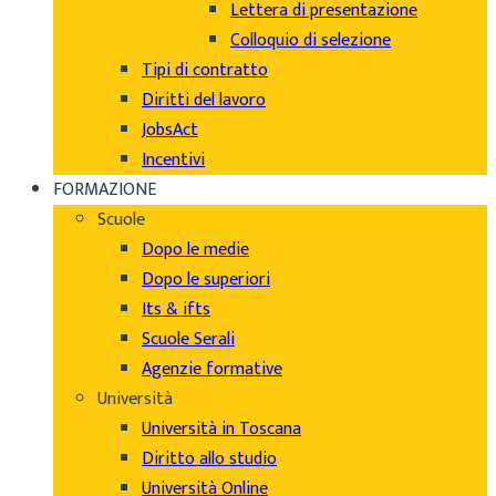
Lettera di presentazione
Colloquio di selezione
Tipi di contratto
Diritti del lavoro
JobsAct
Incentivi
FORMAZIONE
Scuole
Dopo le medie
Dopo le superiori
Its & ifts
Scuole Serali
Agenzie formative
Università
Università in Toscana
Diritto allo studio
Università Online