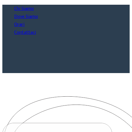
Chi Siamo
Dove Siamo
Orari
Contattaci