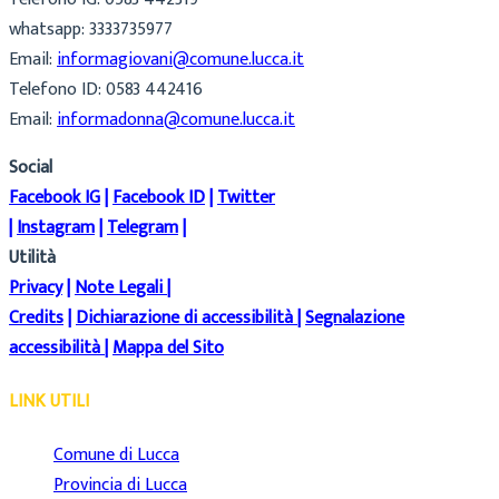
whatsapp: 3333735977
Email:
informagiovani@comune.lucca.it
Telefono ID: 0583 442416
Email:
informadonna@comune.lucca.it
Social
Facebook IG
|
Facebook ID
|
Twitter
|
Instagram
|
Telegram
|
Utilità
Privacy
|
Note Legali
|
Credits
|
Dichiarazione di accessibilità
|
Segnalazione
accessibilità
|
Mappa del Sito
LINK UTILI
Comune di Lucca
Provincia di Lucca