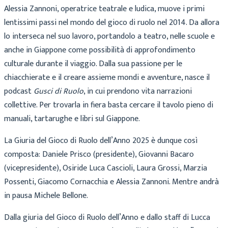
Alessia Zannoni, operatrice teatrale e ludica, muove i primi
lentissimi passi nel mondo del gioco di ruolo nel 2014. Da allora
lo interseca nel suo lavoro, portandolo a teatro, nelle scuole e
anche in Giappone come possibilità di approfondimento
culturale durante il viaggio. Dalla sua passione per le
chiacchierate e il creare assieme mondi e avventure, nasce il
podcast
Gusci di Ruolo
, in cui prendono vita narrazioni
collettive. Per trovarla in fiera basta cercare il tavolo pieno di
manuali, tartarughe e libri sul Giappone.
La Giuria del Gioco di Ruolo dell’Anno 2025 è dunque così
composta: Daniele Prisco (presidente), Giovanni Bacaro
(vicepresidente), Osiride Luca Cascioli, Laura Grossi, Marzia
Possenti, Giacomo Cornacchia e Alessia Zannoni. Mentre andrà
in pausa Michele Bellone.
Dalla giuria del Gioco di Ruolo dell’Anno e dallo staff di Lucca