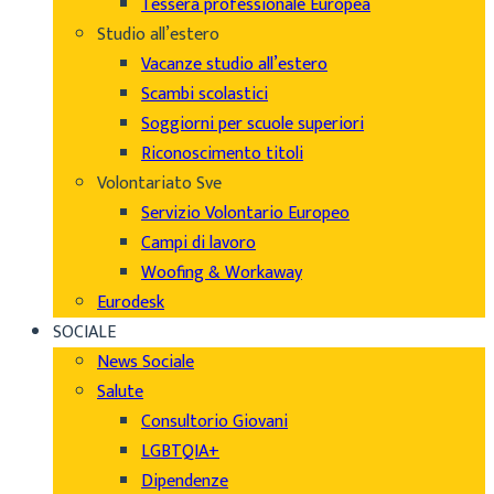
Tessera professionale Europea
Studio all’estero
Vacanze studio all’estero
Scambi scolastici
Soggiorni per scuole superiori
Riconoscimento titoli
Volontariato Sve
Servizio Volontario Europeo
Campi di lavoro
Woofing & Workaway
Eurodesk
SOCIALE
News Sociale
Salute
Consultorio Giovani
LGBTQIA+
Dipendenze