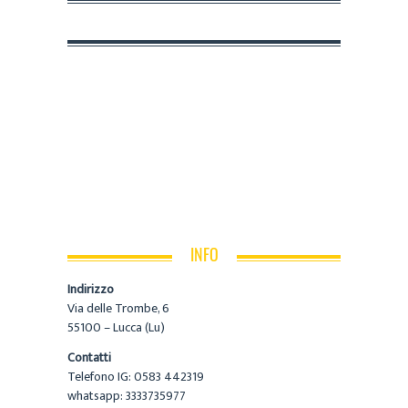
INFO
Indirizzo
Via delle Trombe, 6
55100 – Lucca (Lu)
Contatti
Telefono IG: 0583 442319
whatsapp: 3333735977