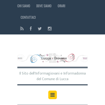
CHI SIAMO
DOVE SIAMO
ORARI
CONTATTACI
Il Sito dell'Informagiovani e Informadonna
del Comune di Lucca