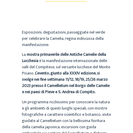
Esposizioni, degustazioni, passeggiate nel verde
per celebrare la Camelia, regina indiscussa della
manifestazione.
La
mostra primaverile delle Antiche Camelie della
Lucchesia
è la manifestazione internazionale delle
valli del Compitese, sul versante lucchese del Monte
Pisano.
L’evento, giunto alla XXXIV edizione, si
svolge nei fine settimana 11/12, 18/19, 25/26 marzo
2023 presso il Camellietum nel Borgo delle Camelie
e nei paesi di Pieve e S. Andrea di Compito.
Un programma ricchissimo per conoscere la natura
e gli ambienti di questi luoghi speciali, con mostre
fotografiche a carattere scientifico e botanico, visite
guidate al Camellietum con la bellissima fioritura
della camelia japonica, escursioni con guida