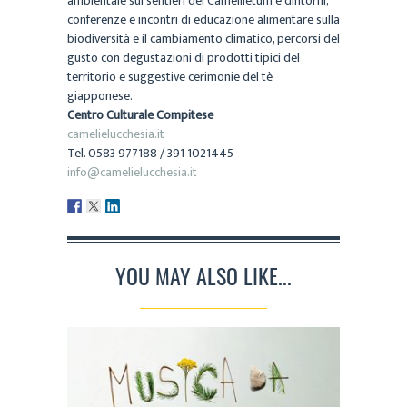
ambientale sui sentieri del Camellietum e dintorni,
conferenze e incontri di educazione alimentare sulla
biodiversità e il cambiamento climatico, percorsi del
gusto con degustazioni di prodotti tipici del
territorio e suggestive cerimonie del tè
giapponese.
Centro Culturale Compitese
camelielucchesia.it
Tel. 0583 977188 / 391 1021445 –
info@camelielucchesia.it
YOU MAY ALSO LIKE...