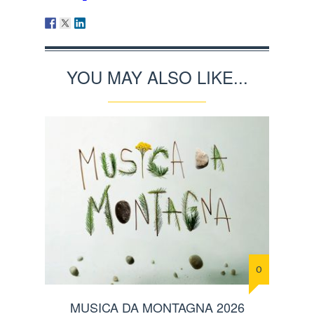
YOU MAY ALSO LIKE...
0
MUSICA DA MONTAGNA 2026