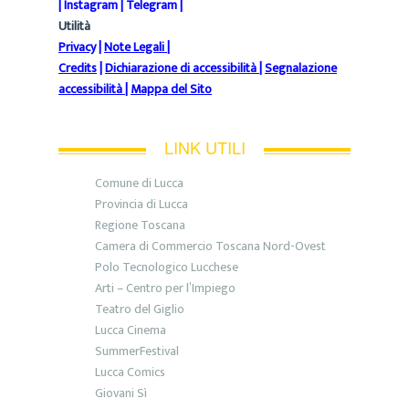
|
Instagram
|
Telegram
|
Utilità
Privacy
|
Note Legali
|
Credits
|
Dichiarazione di accessibilità
|
Segnalazione
accessibilità
|
Mappa del Sito
LINK UTILI
Comune di Lucca
Provincia di Lucca
Regione Toscana
Camera di Commercio Toscana Nord-Ovest
Polo Tecnologico Lucchese
Arti – Centro per l’Impiego
Teatro del Giglio
Lucca Cinema
SummerFestival
Lucca Comics
Giovani Sì