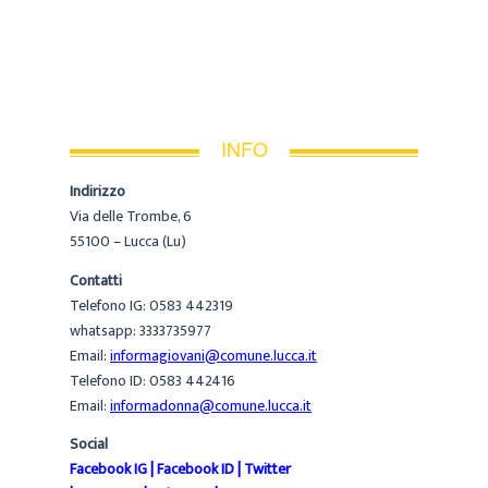
INFO
Indirizzo
Via delle Trombe, 6
55100 – Lucca (Lu)
Contatti
Telefono IG: 0583 442319
whatsapp: 3333735977
Email:
informagiovani@comune.lucca.it
Telefono ID: 0583 442416
Email:
informadonna@comune.lucca.it
Social
Facebook IG
|
Facebook ID
|
Twitter