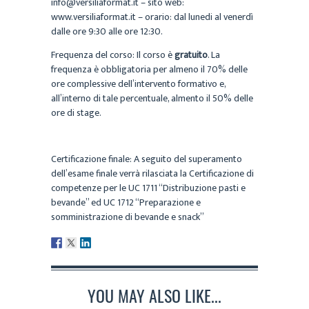
info@versiliaformat.it – sito web:
www.versiliaformat.it – orario: dal lunedi al venerdì
dalle ore 9:30 alle ore 12:30.
Frequenza del corso: Il corso è
gratuito
. La
frequenza è obbligatoria per almeno il 70% delle
ore complessive dell’intervento formativo e,
all’interno di tale percentuale, almento il 50% delle
ore di stage.
Certificazione finale: A seguito del superamento
dell’esame finale verrà rilasciata la Certificazione di
competenze per le UC 1711 “Distribuzione pasti e
bevande” ed UC 1712 “Preparazione e
somministrazione di bevande e snack”
YOU MAY ALSO LIKE...