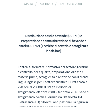
MARIA
ARCHIVIO
1 AGOSTO 2018
Distribuzione pasti e bevande (UC 1711) e
Preparazione e somministrazione di bevande e
snack (UC 1712) (Tecniche di servizio e accoglienza
in sala bar)
Contenuti formativi: normativa del settore, tecniche
e controllo della qualità, preparazione di base e
materie prime, accoglienza e relazione con il cliente,
lingua inglese per il settore turistico. Durata totale:
250 ore, di cui 100 di stage. Periodo di
svolgimento: ottobre 2018 – febbraio 2019. Sede di
svolgimento: Versilia Format, via Osterietta 134
Pietrasanta (LU). Sbocchi occupazionali: la figura in