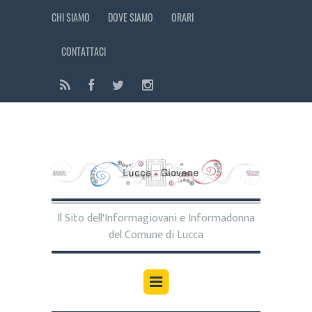
CHI SIAMO
DOVE SIAMO
ORARI
CONTATTACI
Il Sito dell'Informagiovani e Informadonna
del Comune di Lucca