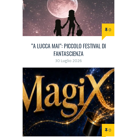
0
“A LUCCA MAI”: PICCOLO FESTIVAL DI
FANTASCIENZA
30 Luglio 2026
0