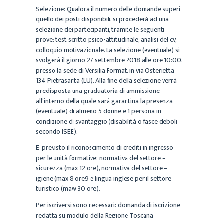
Selezione: Qualora il numero delle domande superi
quello dei posti disponibili, si procederà ad una
selezione dei partecipanti, tramite le seguenti
prove: test scritto psico-attitudinale, analisi del cv,
colloquio motivazionale. La selezione (eventuale) si
svolgerà il giorno 27 settembre 2018 alle ore 10:00,
presso la sede di Versilia Format, in via Osterietta
134 Pietrasanta (LU). Alla fine della selezione verrà
predisposta una graduatoria di ammissione
all’interno della quale sarà garantina la presenza
(eventuale) di almeno 5 donne e 1 persona in
condizione di svantaggio (disabilità o fasce deboli
secondo ISEE).
E’ previsto il riconoscimento di crediti in ingresso
per le unità formative: normativa del settore –
sicurezza (max 12 ore), normativa del settore –
igiene (max 8 ore9 e lingua inglese per il settore
turistico (maw 30 ore).
Per iscriversi sono necessari: domanda di iscrizione
redatta su modulo della Regione Toscana