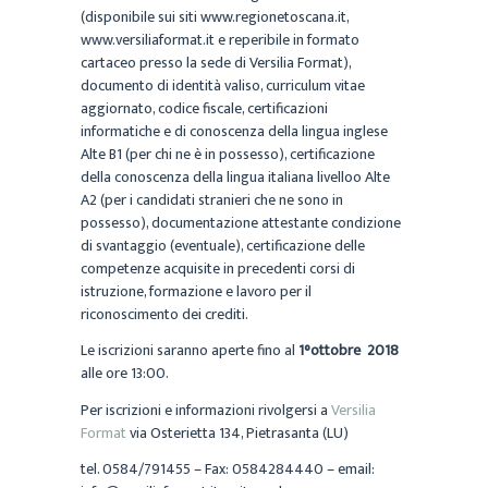
(disponibile sui siti www.regionetoscana.it,
www.versiliaformat.it e reperibile in formato
cartaceo presso la sede di Versilia Format),
documento di identità valiso, curriculum vitae
aggiornato, codice fiscale, certificazioni
informatiche e di conoscenza della lingua inglese
Alte B1 (per chi ne è in possesso), certificazione
della conoscenza della lingua italiana livelloo Alte
A2 (per i candidati stranieri che ne sono in
possesso), documentazione attestante condizione
di svantaggio (eventuale), certificazione delle
competenze acquisite in precedenti corsi di
istruzione, formazione e lavoro per il
riconoscimento dei crediti.
Le iscrizioni saranno aperte fino al
1°ottobre 2018
alle ore 13:00.
Per iscrizioni e informazioni rivolgersi a
Versilia
Format
via Osterietta 134, Pietrasanta (LU)
tel. 0584/791455 – Fax: 0584284440 – email: