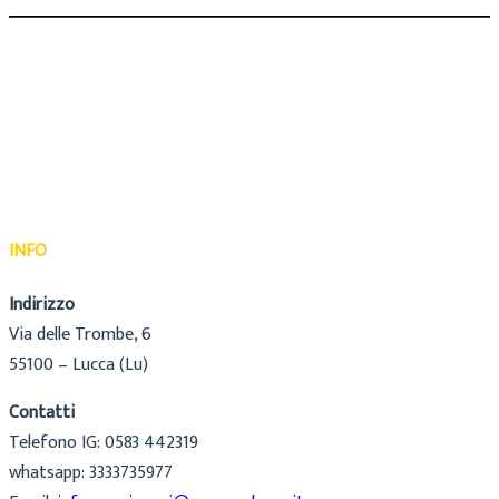
INFO
Indirizzo
Via delle Trombe, 6
55100 – Lucca (Lu)
Contatti
Telefono IG: 0583 442319
whatsapp: 3333735977