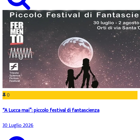
0
“A Lucca mai”: piccolo festival di fantascienza
30 Luglio 2026