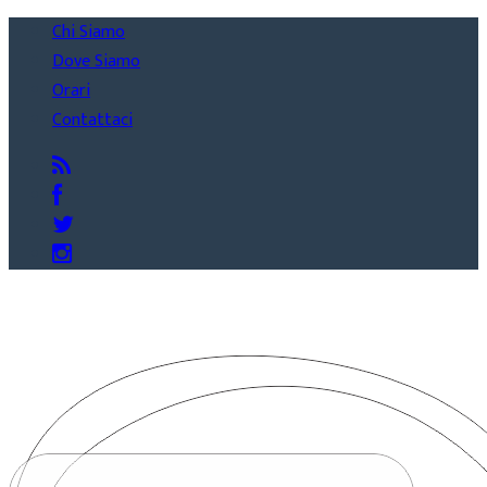
Chi Siamo
Dove Siamo
Orari
Contattaci