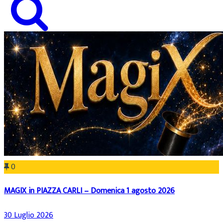
0
MAGIX in PIAZZA CARLI – Domenica 1 agosto 2026
30 Luglio 2026