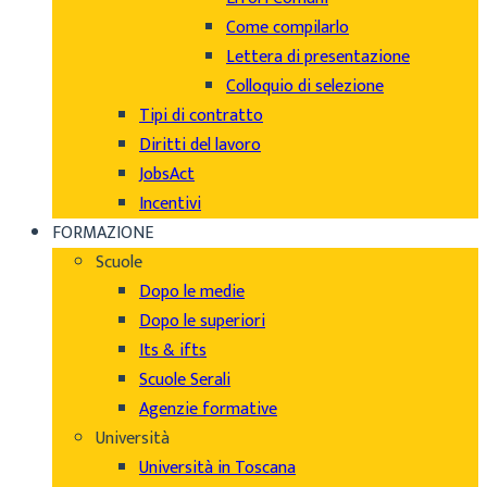
Come compilarlo
Lettera di presentazione
Colloquio di selezione
Tipi di contratto
Diritti del lavoro
JobsAct
Incentivi
FORMAZIONE
Scuole
Dopo le medie
Dopo le superiori
Its & ifts
Scuole Serali
Agenzie formative
Università
Università in Toscana