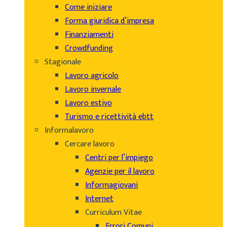
Come iniziare
Forma giuridica d’impresa
Finanziamenti
Crowdfunding
Stagionale
Lavoro agricolo
Lavoro invernale
Lavoro estivo
Turismo e ricettività ebtt
Informalavoro
Cercare lavoro
Centri per l’impiego
Agenzie per il lavoro
Informagiovani
Internet
Curriculum Vitae
Errori Comuni