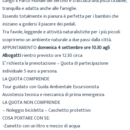
Lungo il Parco Fluviale del Serchio è tracciata una pista ciclabile,
tranquilla e adatta anche alle famiglie.
Essendo totalmente in pianura è perfetta per i bambini che
iniziano a godersi il piacere dei pedali.
Tra favole, leggende e attività naturalistiche per i più piccoli
scopriremo un ambiente naturale a due passi dalla città.
APPUNTAMENTO
domenica 4 settembre ore 10.30 agli
Albogatti
rientro previsto ore 12.30 circa
E’ richiesta la prenotazione – Quota di partecipazione
individuale 5 euro a persona.
LA QUOTA COMPRENDE
Tour guidato con Guida Ambientale Escursionista
Assistenza tecnica e meccanica di prima emergenza.
LA QUOTA NON COMPRENDE
– Noleggio bicicletta – Caschetto protettivo
COSA PORTARE CON SE:
-Zainetto con un litro e mezzo di acqua