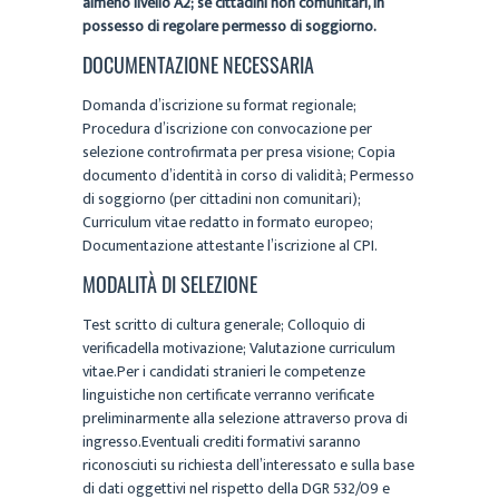
almeno livello A2; se cittadini non comunitari, in
possesso di regolare permesso di soggiorno.
DOCUMENTAZIONE NECESSARIA
Domanda d’iscrizione su format regionale;
Procedura d’iscrizione con convocazione per
selezione controfirmata per presa visione; Copia
documento d’identità in corso di validità; Permesso
di soggiorno (per cittadini non comunitari);
Curriculum vitae redatto in formato europeo;
Documentazione attestante l’iscrizione al CPI.
MODALITÀ DI SELEZIONE
Test scritto di cultura generale; Colloquio di
verificadella motivazione; Valutazione curriculum
vitae.Per i candidati stranieri le competenze
linguistiche non certificate verranno verificate
preliminarmente alla selezione attraverso prova di
ingresso.Eventuali crediti formativi saranno
riconosciuti su richiesta dell’interessato e sulla base
di dati oggettivi nel rispetto della DGR 532/09 e