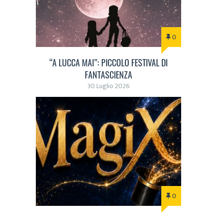
0
“A LUCCA MAI”: PICCOLO FESTIVAL DI
FANTASCIENZA
30 Luglio 2026
0