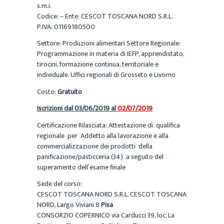
s.m.i.
Codice: – Ente: CESCOT TOSCANA NORD S.R.L.
P.IVA: 01169180500
Settore: Produzioni alimentari Settore Regionale:
Programmazione in materia di IEFP, apprendistato,
tirocini, formazione continua, territoriale e
individuale. Uffici regionali di Grosseto e Livorno
Costo:
Gratuito
Iscrizioni dal 03/06/2019 al
02/07/2019
Certificazione Rilasciata: Attestazione di qualifica
regionale per Addetto alla lavorazione e alla
commercializzazione dei prodotti della
panificazione/pasticceria (34) a seguito del
superamento dell’esame finale
Sede del corso:
CESCOT TOSCANA NORD S.R.L. CESCOT TOSCANA
NORD, Largo Viviani 8
Pisa
CONSORZIO COPERNICO via Carducci 39, loc. La