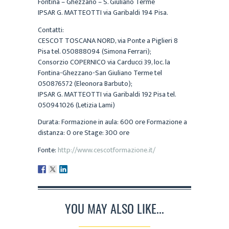
Fontina – Ghezzano – S. Giuliano Terme
IPSAR G. MATTEOTTI via Garibaldi 194 Pisa.
Contatti:
CESCOT TOSCANA NORD, via Ponte a Piglieri 8
Pisa tel. 050888094 (Simona Ferrari);
Consorzio COPERNICO via Carducci 39, loc. la
Fontina-Ghezzano-San Giuliano Terme tel
050876572 (Eleonora Barbuto);
IPSAR G. MATTEOTTI via Garibaldi 192 Pisa tel.
050941026 (Letizia Lami)
Durata: Formazione in aula: 600 ore Formazione a
distanza: 0 ore Stage: 300 ore
Fonte:
http://www.cescotformazione.it/
YOU MAY ALSO LIKE...