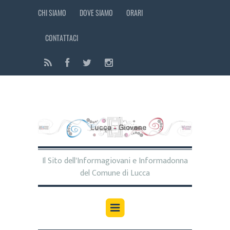
CHI SIAMO
DOVE SIAMO
ORARI
CONTATTACI
Il Sito dell'Informagiovani e Informadonna
del Comune di Lucca