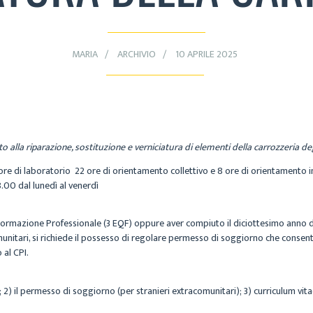
MARIA
ARCHIVIO
10 APRILE 2025
o alla riparazione, sostituzione e verniciatura di elementi della carrozzeria de
 ore di laboratorio 22 ore di orientamento collettivo e 8 ore di orientamento i
.00 dal lunedì al venerdì
 Formazione Professionale (3 EQF) oppure aver compiuto il diciottesimo anno di 
omunitari, si richiede il possesso di regolare permesso di soggiorno che consent
 al CPI.
à ; 2) il permesso di soggiorno (per stranieri extracomunitari); 3) curriculum v