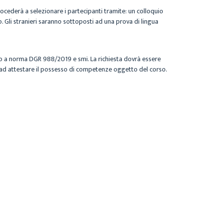
procederà a selezionare i partecipanti tramite: un colloquio
rso. Gli stranieri saranno sottoposti ad una prova di lingua
esso a norma DGR 988/2019 e smi. La richiesta dovrà essere
sa ad attestare il possesso di competenze oggetto del corso.