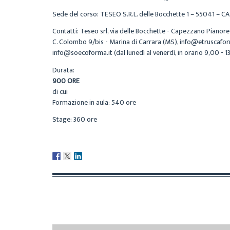
Sede del corso: TESEO S.R.L. delle Bocchette 1 – 55041 – 
Contatti: Teseo srl, via delle Bocchette - Capezzano Pianore
C. Colombo 9/bis - Marina di Carrara (MS), info@etruscaform.i
info@soecoforma.it (dal lunedì al venerdì, in orario 9,00 - 1
Durata:
900 ORE
di cui
Formazione in aula: 540 ore
Stage: 360 ore