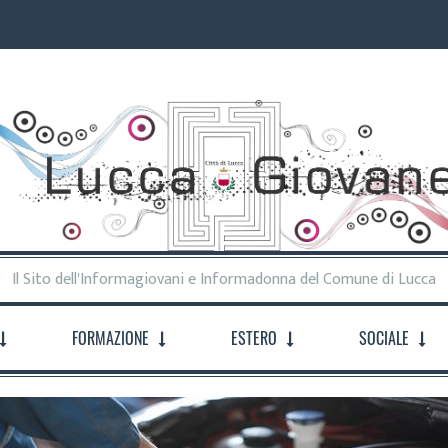
Il Sito dell'Informagiovani e Informadonna del Comune di Lucca
FORMAZIONE
ESTERO
SOCIALE