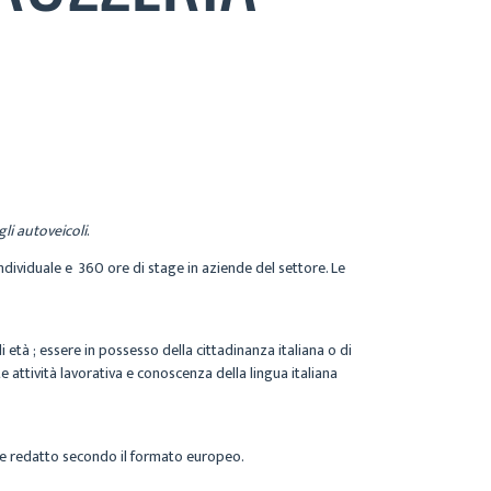
gli autoveicoli
.
ndividuale e 360 ore di stage in aziende del settore. Le
età ; essere in possesso della cittadinanza italiana o di
e attività lavorativa e conoscenza della lingua italiana
itae redatto secondo il formato europeo.