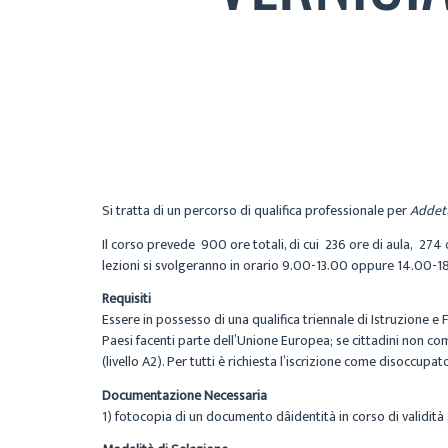
Si tratta di un percorso di qualifica professionale per
Addett
Il corso prevede 900 ore totali, di cui 236 ore di aula, 274
lezioni si svolgeranno in orario 9.00-13.00 oppure 14.00-18
Requisiti
Essere in possesso di una qualifica triennale di Istruzione e
Paesi facenti parte dell’Unione Europea; se cittadini non c
(livello A2). Per tutti è richiesta l’iscrizione come disoccupato
Documentazione Necessaria
1) fotocopia di un documento dâidentità in corso di validit