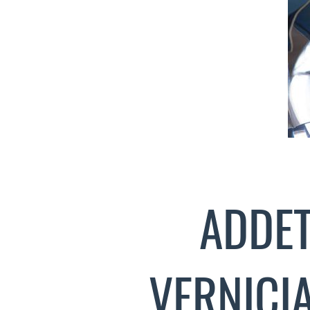
ADDET
VERNICI