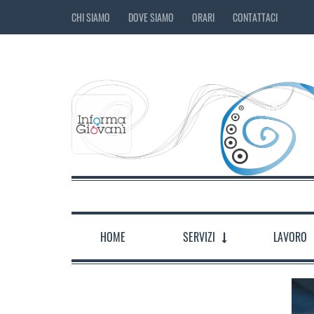
CHI SIAMO
DOVE SIAMO
ORARI
CONTATTACI
HOME
SERVIZI
LAVORO