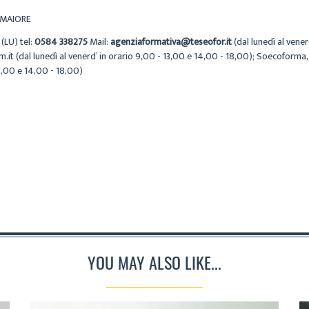
CAMAIORE
 (LU) tel:
0584 338275
Mail:
agenziaformativa@teseofor.it
(dal lunedì al venerd
t (dal lunedì al venerd’ in orario 9,00 - 13,00 e 14,00 - 18,00); Soecoforma, 
3,00 e 14,00 - 18,00)
YOU MAY ALSO LIKE...