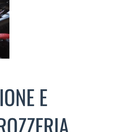
IONE E
ROZZERIA