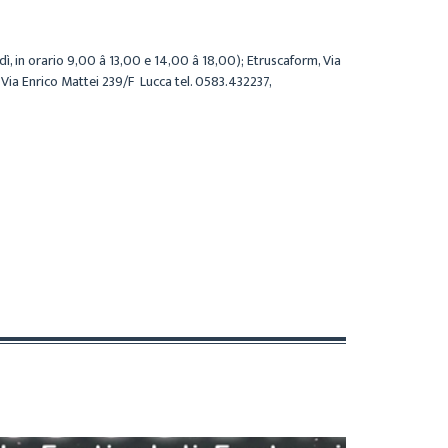
ì, in orario 9,00 â 13,00 e 14,00 â 18,00); Etruscaform, Via
Via Enrico Mattei 239/F  Lucca tel. 0583.432237,