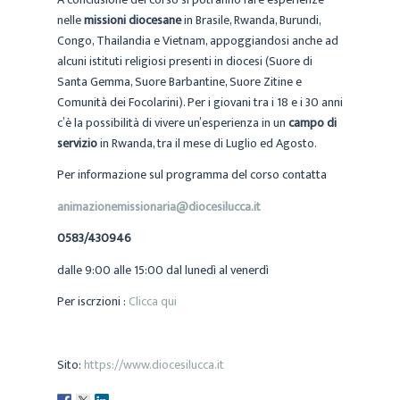
nelle
missioni diocesane
in Brasile, Rwanda, Burundi,
Congo, Thailandia e Vietnam, appoggiandosi anche ad
alcuni istituti religiosi presenti in diocesi (Suore di
Santa Gemma, Suore Barbantine, Suore Zitine e
Comunità dei Focolarini). Per i giovani tra i 18 e i 30 anni
c’è la possibilità di vivere un’esperienza in un
campo di
servizio
in Rwanda, tra il mese di Luglio ed Agosto.
Per informazione sul programma del corso contatta
animazionemissionaria@diocesilucca.it
0583/430946
dalle 9:00 alle 15:00 dal lunedì al venerdì
Per iscrzioni :
Clicca qui
Sito:
https://www.diocesilucca.it