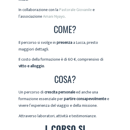
In collaborazione con la
Pastorale Giovanile
e
l’associazione
Amani Nyayo
.
COME?
Il percorso si svolge in
presenza
a Lucca, presto
maggiori dettagli.
Il costo della formazione è di 60 €, comprensivo di
vitto e alloggio
.
COSA?
Un percorso di
crescita personale
ed anche una
formazione essenziale per
partire consapevolmente
e
vivere l’esperienza del viaggio e della missione.
Attraverso laboratori, attività e testimonianze.
L CORSO SI