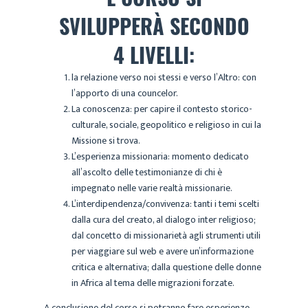
SVILUPPERÀ SECONDO
4 LIVELLI:
la relazione verso noi stessi e verso l’Altro: con
l’apporto di una councelor.
La conoscenza: per capire il contesto storico-
culturale, sociale, geopolitico e religioso in cui la
Missione si trova.
L’esperienza missionaria: momento dedicato
all’ascolto delle testimonianze di chi è
impegnato nelle varie realtà missionarie.
L’interdipendenza/convivenza: tanti i temi scelti
dalla cura del creato, al dialogo inter religioso;
dal concetto di missionarietà agli strumenti utili
per viaggiare sul web e avere un’informazione
critica e alternativa; dalla questione delle donne
in Africa al tema delle migrazioni forzate.
A conclusione del corso si potranno fare esperienze