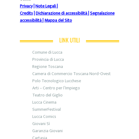
Privacy
|
Note Legali
|
Credits
|
Dichiarazione di accessibilità
|
Segnalazione
accessibilità
|
Mappa del Sito
LINK UTILI
Comune di Lucca
Provincia di Lucca
Regione Toscana
Camera di Commercio Toscana Nord-Ovest
Polo Tecnologico Lucchese
Arti – Centro per l’Impiego
Teatro del Giglio
Lucca Cinema
SummerFestival
Lucca Comics
Giovani Sì
Garanzia Giovani
Cartasia