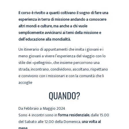
Il corso è rivolto a quanti coltivano il sogno di fare una
esperienza in terra di missione andando a conoscere
altri mondi e culture, ma anche a chi vuole
semplicemente avvicinarsi ai temi della missione e
dell’educazione alla mondialità.
Un itinerario di appuntamenti che invita i giovani e i
meno giovani a vivere l’esperienza del viaggio con lo
stile dei «pellegrini», che insieme percorrono una
strada, incontrano, condividono, ascoltano, rispettano
e convivono con i missionari e con la comunità che li
accoglie
QUANDO?
Da Febbraio a Maggio 2024
Sono 4 incontri sono in
forma residenziale
, dalle 15.00
del Sabato alle 12.00 della Domenica,
una volta al
mese
.