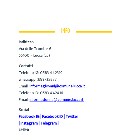
INFO
Indirizzo
Via delle Trombe, 6
55100 – Lucca (Lu)
Contatti
Telefono IG: 0583 442319
whatsapp: 3333735977
Email:
informagiovani@comune.lucca.it
Telefono ID: 0583 442416
Email:
informadonna@comune.lucca.it
Social
Facebook IG
|
Facebook ID
|
Twitter
|
Instagram
|
Telegram
|
Utilità