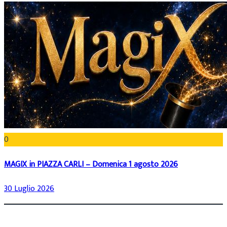
0
MAGIX in PIAZZA CARLI – Domenica 1 agosto 2026
30 Luglio 2026