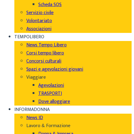
Scheda SOS
Servizio civile
Volontariato
Associazioni
TEMPOLIBERO
News Tempo Libero
Corsi tempo libero
Concorsi culturali
Spazi e agevolazioni giovani
Viaggiare
Agevolazioni
TRASPORTI
Dove alloggiare
INFORMADONNA
News ID
Lavoro & Formazione
Donna & Impresa