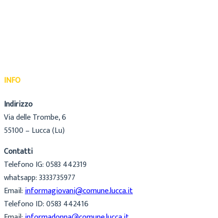
INFO
Indirizzo
Via delle Trombe, 6
55100 – Lucca (Lu)
Contatti
Telefono IG: 0583 442319
whatsapp: 3333735977
Email:
informagiovani@comune.lucca.it
Telefono ID: 0583 442416
Email:
informadonna@comune.lucca.it