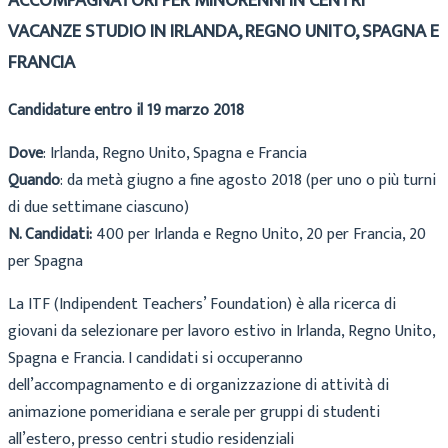
ACCOMPAGNATORI PER MINORENNI IN CENTRI
VACANZE STUDIO IN IRLANDA, REGNO UNITO, SPAGNA E
FRANCIA
Candidature entro il 19 marzo 2018
Dove
: Irlanda, Regno Unito, Spagna e Francia
Quando
: da metà giugno a fine agosto 2018 (per uno o più turni
di due settimane ciascuno)
N. Candidati:
400 per Irlanda e Regno Unito, 20 per Francia, 20
per Spagna
La ITF (Indipendent Teachers’ Foundation) è alla ricerca di
giovani da selezionare per lavoro estivo in Irlanda, Regno Unito,
Spagna e Francia. I candidati si occuperanno
dell’accompagnamento e di organizzazione di attività di
animazione pomeridiana e serale per gruppi di studenti
all’estero, presso centri studio residenziali