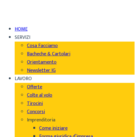
HOME
SERVIZI
Cosa Facciamo
Bacheche & Cartolari
Orientamento
Newsletter IG
LAVORO
Offerte
Colte al volo
Tirocini
Concorsi
Imprenditoria
Come iniziare
Forma giuridica d’impresa