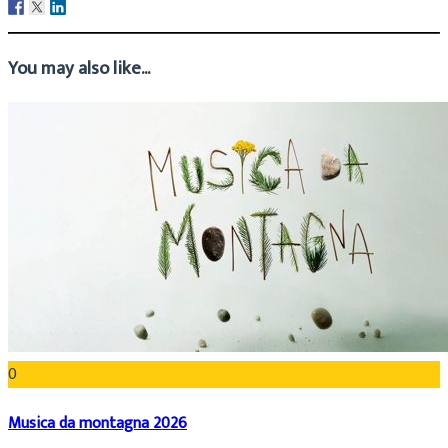
You may also like...
0
Musica da montagna 2026