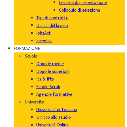
Lettera di presentazione
Colloquio di selezione
Tipi di contratto
Diritti del lavoro
JobsAct
Incentivi
FORMAZIONE
Scuole
Dopo le medie
Dopo le superiori
Its & ifts
Scuole Serali
Agenzie formative
Università
Università in Toscana
Diritto allo studio
Università Online