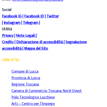
Social
Facebook IG
|
Facebook ID
|
Twitter
|
Instagram
|
Telegram
|
Utilità
Privacy
|
Note Legali
|
Credits
|
Dichiarazione di accessibilità
|
Segnalazione
accessibilità
|
Mappa del Sito
LINK UTILI
Comune di Lucca
Provincia di Lucca
Regione Toscana
Camera di Commercio Toscana Nord-Ovest
Polo Tecnologico Lucchese
Arti – Centro per l’Impiego