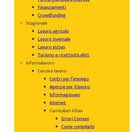
Finanziamenti
Crowdfunding
Stagionale
Lavoro agricolo
Lavoro invernale
Lavoro estivo
Turismo e ricettività ebtt
Informalavoro
Cercare lavoro
Centri per l’impiego
Agenzie per il lavoro
Informagiovani
Internet
Curriculum Vitae
Errori Comuni
Come compilarlo