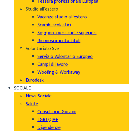
Tessera professionale Europea
Studio all’estero
Vacanze studio all’estero
Scambi scolastici
Soggiorni per scuole superiori
Riconoscimento titoli
Volontariato Sve
Servizio Volontario Europeo
Campi di lavoro
Woofing & Workaway
Eurodesk
SOCIALE
News Sociale
Salute
Consultorio Giovani
LGBTQIA+
Dipendenze