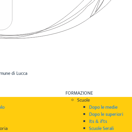
omune di Lucca
FORMAZIONE
Scuole
olo
Dopo le medie
Dopo le superiori
Its & ifts
oria
Scuole Serali