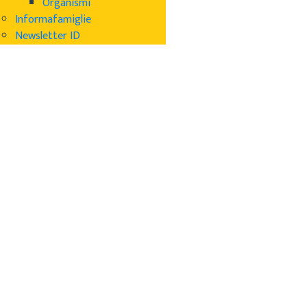
Organismi
Informafamiglie
Newsletter ID