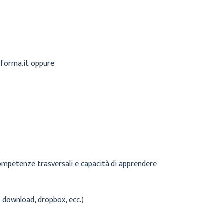
coforma.it oppure
Competenze trasversali e capacità di apprendere
, download, dropbox, ecc.)