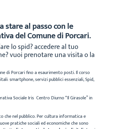
a stare al passo con le
ativa del Comune di Porcari.
are lo spid? accedere al tuo
ne? vuoi prenotare una visita o la
ne di Porcari fino a esaurimento posti. Il corso
ali: smartphone, servizi pubblici essenziali, Spid,
ativa Sociale Iris Centro Diurno “Il Girasole” in
to che nel pubblico. Per cultura informatica e
nuove pratiche sociali ed economiche che sono