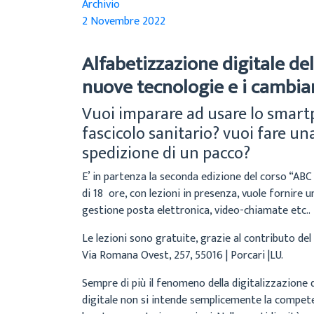
Archivio
2 Novembre 2022
Alfabetizzazione digitale del
nuove tecnologie e i cambiam
Vuoi imparare ad usare lo smartph
fascicolo sanitario? vuoi fare un
spedizione di un pacco?
E’ in partenza la seconda edizione del corso “ABC 
di 18 ore, con lezioni in presenza, vuole fornire u
gestione posta elettronica, video-chiamate etc..
Le lezioni sono gratuite, grazie al contributo del
Via Romana Ovest, 257, 55016 | Porcari |LU.
Sempre di più il fenomeno della digitalizzazione d
digitale non si intende semplicemente la compete