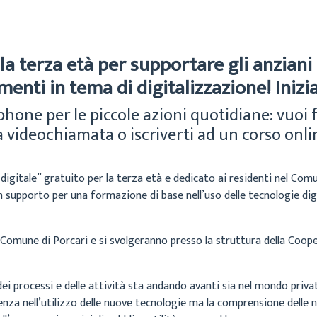
la terza età per supportare gli anziani 
enti in tema di digitalizzazione! Inizi
one per le piccole azioni quotidiane: vuoi f
a videochiamata o iscriverti ad un corso onli
digitale” gratuito per la terza età e dedicato ai residenti nel Comu
n supporto per una formazione di base nell’uso delle tecnologie digit
 Comune di Porcari e si svolgeranno presso la struttura della Cooper
ei processi e delle attività sta andando avanti sia nel mondo priva
nza nell’utilizzo delle nuove tecnologie ma la comprensione delle 