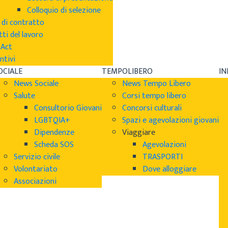
Colloquio di selezione
 di contratto
tti del lavoro
sAct
ntivi
OCIALE
TEMPOLIBERO
I
News Sociale
News Tempo Libero
Salute
Corsi tempo libero
Consultorio Giovani
Concorsi culturali
LGBTQIA+
Spazi e agevolazioni giovani
Dipendenze
Viaggiare
Scheda SOS
Agevolazioni
Servizio civile
TRASPORTI
Volontariato
Dove alloggiare
Associazioni