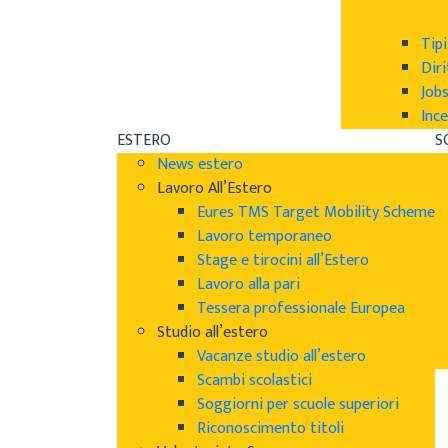
Tipi
Diri
Job
Ince
ESTERO
S
News estero
Lavoro All’Estero
Eures TMS Target Mobility Scheme
Lavoro temporaneo
Stage e tirocini all’Estero
Lavoro alla pari
Tessera professionale Europea
Studio all’estero
Vacanze studio all’estero
Scambi scolastici
Soggiorni per scuole superiori
Riconoscimento titoli