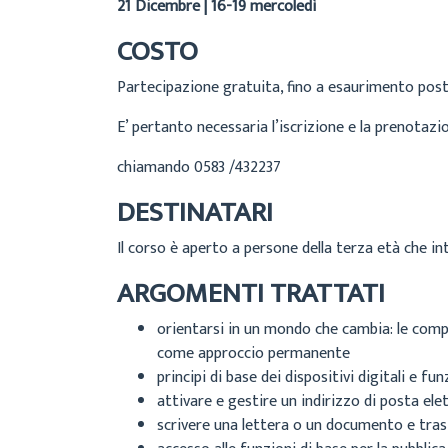
21 Dicembre | 16-19 mercoledì
COSTO
Partecipazione gratuita, fino a esaurimento posti
E’ pertanto necessaria l’iscrizione e la prenota
chiamando 0583 /432237
DESTINATARI
Il corso è aperto a persone della terza età che i
ARGOMENTI TRATTATI
orientarsi in un mondo che cambia: le comp
come approccio permanente
principi di base dei dispositivi digitali e fun
attivare e gestire un indirizzo di posta el
scrivere una lettera o un documento e trasf