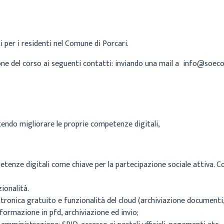
 per i residenti nel Comune di Porcari.
zione del corso ai seguenti contatti: inviando una mail a info@soe
ntendo migliorare le proprie competenze digitali,
etenze digitali come chiave per la partecipazione sociale attiva. 
zionalità.
ettronica gratuito e funzionalità del cloud (archiviazione documenti
ormazione in pfd, archiviazione ed invio;