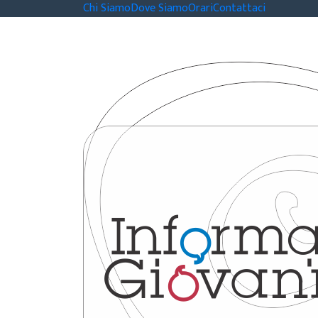
Chi Siamo
Dove Siamo
Orari
Contattaci