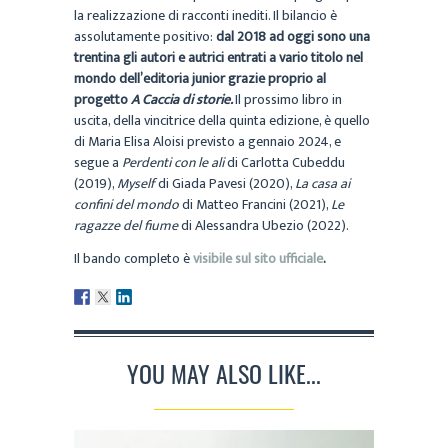
la realizzazione di racconti inediti. Il bilancio è
assolutamente positivo:
dal 2018 ad oggi sono una
trentina gli autori e autrici entrati a vario titolo nel
mondo dell’editoria junior grazie proprio al
progetto
A Caccia di storie.
Il prossimo libro in
uscita, della vincitrice della quinta edizione, è quello
di Maria Elisa Aloisi previsto a gennaio 2024, e
segue a
Perdenti con le ali
di Carlotta Cubeddu
(2019),
Myself
di Giada Pavesi (2020),
La casa ai
confini del mondo
di Matteo Francini (2021),
Le
ragazze del fiume
di Alessandra Ubezio (2022).
Il bando completo è
visibile sul sito ufficiale
.
YOU MAY ALSO LIKE...