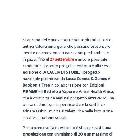
Si aprono delle nuove porte per aspiranti autori e
autrici, talenti emergenti che possano presentare
inedite ed emozionanti narrazioni per bambini e
ragazzi:
fino al
27 settembre
è ancora possibile
candidare il proprio progetto editoriale alla sesta
edizione di
A CACCIA DI STORIE
, il progetto
nazionale promosso da
Lucca Comics & Games
e
Book on a Tree
in collaborazione con
Edizioni
PIEMME – Il Battello a Vapore
e
Amref Health Africa
,
che è coinvolta da anni nel progetto attraverso una
borsa di studio, nata per ricordare la scrittrice
Miriam Dubini, rivolta ai talenti che nelle loro storie
toccheranno temi sociali.
Per la prima volta quest’anno è stata prevista una
preselezione con un minimo di 20 e un massimo di