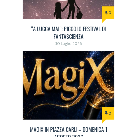
0
“A LUCCA MAI”: PICCOLO FESTIVAL DI
FANTASCIENZA
30 Luglio 2026
0
MAGIX IN PIAZZA CARLI – DOMENICA 1
AGOSTO 2026