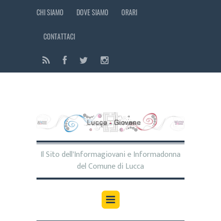
CHI SIAMO
DOVE SIAMO
ORARI
CONTATTACI
Il Sito dell'Informagiovani e Informadonna
del Comune di Lucca