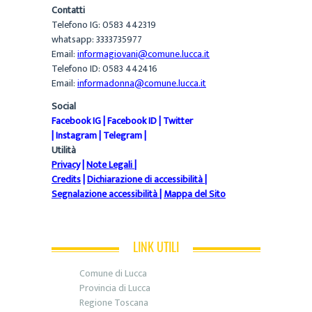
Contatti
Telefono IG: 0583 442319
whatsapp: 3333735977
Email:
informagiovani@comune.lucca.it
Telefono ID: 0583 442416
Email:
informadonna@comune.lucca.it
Social
Facebook IG
|
Facebook ID
|
Twitter
|
Instagram
|
Telegram
|
Utilità
Privacy
|
Note Legali
|
Credits
|
Dichiarazione di accessibilità
|
Segnalazione accessibilità
|
Mappa del Sito
LINK UTILI
Comune di Lucca
Provincia di Lucca
Regione Toscana