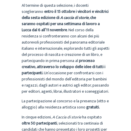
Al termine di questa selezione, i docenti
sceglieranno
entro il 15 ottobre i vincitori e vincitrici
della sesta edizione di
A caccia di storie
,
che
saranno ospitati per una settimana di lavoro a
Lucca dal 6 all’11 novembre
. Nel corso della
residenza si confronteranno con alcuni dei più
autorevoli professionisti del panorama editoriale
italiano e internazionale, esplorando tutti gli aspetti
del processo di nascita e creazione di un libro, e
partecipando in prima persona al
processo
creativo, attraverso lo sviluppo delle idee di tutti i
partecipanti.
Un’occasione per confrontarsi con i
professionisti del mondo dell’editoria per bambini
e ragazzi, dagli autori e autrici agli editor, passando
per editori, agenti, librai, illustratori e sceneggiatori.
La partecipazione al concorso e la presenza (vitto e
alloggio) alla residenza artistica sono
gratuiti.
In cinque edizioni,
A Caccia di storie
ha ospitato
oltre 50 partecipanti
, selezionati tra centinaia di
candidati che hanno presentato i loro progetti per