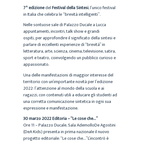
7^ edizione
del
Festival della Sintesi
, l’unico festival
in Italia che celebra le “brevità intelligenti”.
Nelle sontuose sale di Palazzo Ducale a Lucca
appuntamenti, incontri, talk show e grandi
ospiti, per approfondire il significato della sintesi e
parlare di eccellenti esperienze di “brevità” in
letteratura, arte, scienza, cinema, televisione, satira,
sport e teatro, coinvolgendo un pubblico curioso e
appassionato.
Una delle manifestazioni di maggior interesse del
territorio con un’importante novità per l’edizione
2022: l’attenzione al mondo della scuola e ai
ragazzi, con contenuti utili a educare gli studenti ad
una corretta comunicazione sintetica in ogni sua
espressione e manifestazione.
30 marzo 2022 Editoria – “Le cose che…”
Ore 11 – Palazzo Ducale, Sala AdemolloDe Agostini
(DeA Kids) presenta in prima nazionale il nuovo
progetto editoriale: “Le cose che…”L’incontrò è