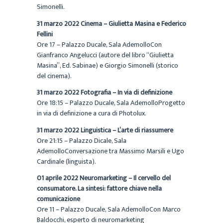
Simonelli.
31 marzo 2022 Cinema – Giulietta Masina e Federico
Fellini
Ore 17 – Palazzo Ducale, Sala AdemolloCon
Gianfranco Angelucci (autore del libro “Giulietta
Masina”, Ed. Sabinae) e Giorgio Simonelli (storico
del cinema).
31 marzo 2022 Fotografia – In via di definizione
Ore 18:15 – Palazzo Ducale, Sala AdemolloProgetto
in via di definizione a cura di Photolux.
31 marzo 2022 Linguistica – L’arte di riassumere
Ore 21:15 – Palazzo Dicale, Sala
AdemolloConversazione tra Massimo Marsili e Ugo
Cardinale (linguista).
01 aprile 2022 Neuromarketing – Il cervello del
consumatore. La sintesi: fattore chiave nella
comunicazione
Ore 11 – Palazzo Ducale, Sala AdemolloCon Marco
Baldocchi, esperto di neuromarketing