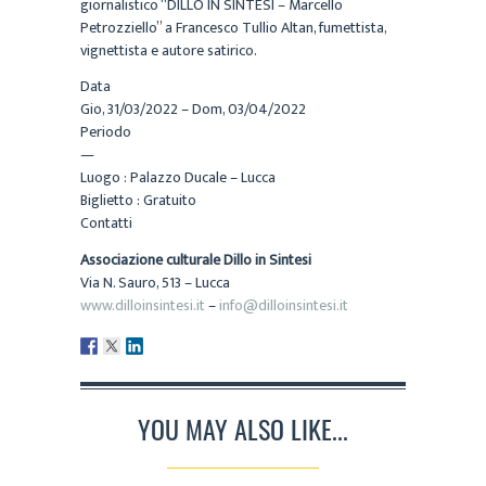
giornalistico “DILLO IN SINTESI – Marcello
Petrozziello” a Francesco Tullio Altan, fumettista,
vignettista e autore satirico.
Data
Gio, 31/03/2022 – Dom, 03/04/2022
Periodo
—
Luogo : Palazzo Ducale – Lucca
Biglietto : Gratuito
Contatti
Associazione culturale Dillo in Sintesi
Via N. Sauro, 513 – Lucca
www.dilloinsintesi.it
–
info@dilloinsintesi.it
YOU MAY ALSO LIKE...