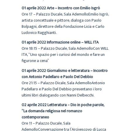
01 aprile 2022 Arte – Incontro con Emilio Isgrò
Ore 17 – Palazzo Ducale, Sala AdemolloEmilio Isgrò,
artista concettuale e pittore, dialoga con Paolo
Bolpagni, direttore della Fondazione Licia e Carlo
Ludovico Ragghianti.
01 aprile 2022 Informazione online – WILL ITA
Ore 18:15 – Palazzo Ducale, Sala AdemolloCon WILL
ITA, “Uno spazio per i curiosi del mondo e fare un
figurone a cena”
01 aprile 2022 Giornalismo e letteratura – Incontro
con Antonio Padellaro e Paolo Del Debbio
Ore 21:15 – Palazzo Dicale, Sala AdemolloAntonio
Padellaro e Paolo Del Debbio presentano i loro
ultimi libri dialogando con Nanni Delbecchi.
02 aprile 2022 Letteratura – Dio in poche parole,
“La domanda religiosa nel romanzo
contemporaneo
Ore 11 – Palazzo Ducale, Sala
AdemolloConversazione tra l’Arcivescovo di Lucca