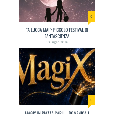
0
“A LUCCA MAI”: PICCOLO FESTIVAL DI
FANTASCIENZA
30 Luglio 2026
0
MAGIX IN PIAZZA CARLI – DOMENICA 1