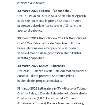
riservato alle scuole.
30 marzo 2022 Editoria – “Le cose che..”
Ore 17 – Palazzo Ducale, Sala AdemolloDe Agostini
(DeA Kids) presenta in prima nazionale il nuovo
progetto editoriale: “Le cose che…”L’incontro è
aperto al pubblico.
30 marzo 2022 Geopolitica – Cos’è la Geopolitica?
Ore 18:15 – Palazzo Ducale, Sala AdemolloUna
breve introduzione all’approccio e al modo di
vedere il mondo della geopolitica. Dario Fabbri,
analista geopolitico
30 marzo 2022 Musica – Shortcuts
Ore 21:15 – Palazzo Dicale, Sala AdemolloIl pianista
Antonio Ballista presenta Shortcuts.Prima
nazionale del progetto musicale.
31 marzo 2022 Letteratura in TV – Il caso di Tobino
Ore 11 – Palazzo Ducale, Sala AdemolloCon Isabella
Donfrancesco (RAI Cultura), Isabella Tobino
(Fondazione Tobino), Daniela Marcheschi e Giorgio