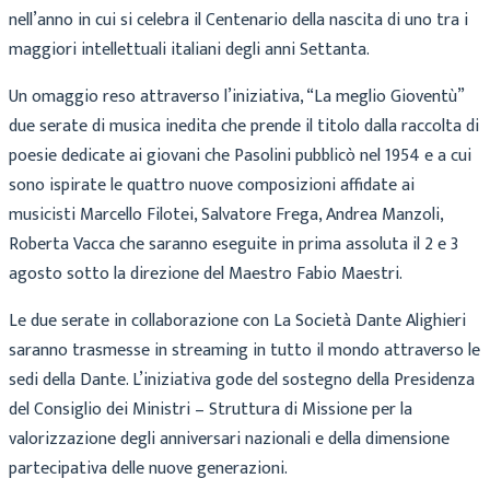
nell’anno in cui si celebra il Centenario della nascita di uno tra i
maggiori intellettuali italiani degli anni Settanta.
Un omaggio reso attraverso l’iniziativa, “La meglio Gioventù”
due serate di musica inedita che prende il titolo dalla raccolta di
poesie dedicate ai giovani che Pasolini pubblicò nel 1954 e a cui
sono ispirate le quattro nuove composizioni affidate ai
musicisti Marcello Filotei, Salvatore Frega, Andrea Manzoli,
Roberta Vacca che saranno eseguite in prima assoluta il 2 e 3
agosto sotto la direzione del Maestro Fabio Maestri.
Le due serate in collaborazione con La Società Dante Alighieri
saranno trasmesse in streaming in tutto il mondo attraverso le
sedi della Dante. L’iniziativa gode del sostegno della Presidenza
del Consiglio dei Ministri – Struttura di Missione per la
valorizzazione degli anniversari nazionali e della dimensione
partecipativa delle nuove generazioni.