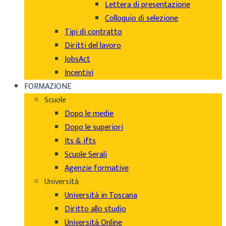
Lettera di presentazione
Colloquio di selezione
Tipi di contratto
Diritti del lavoro
JobsAct
Incentivi
FORMAZIONE
Scuole
Dopo le medie
Dopo le superiori
Its & ifts
Scuole Serali
Agenzie formative
Università
Università in Toscana
Diritto allo studio
Università Online