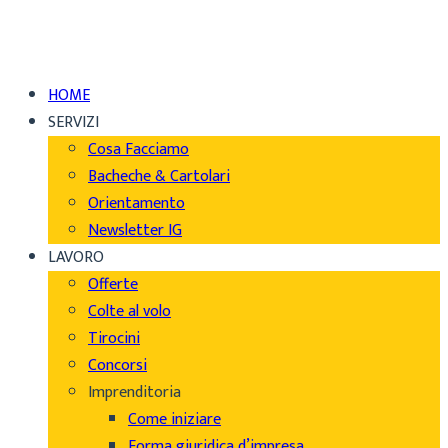
HOME
SERVIZI
Cosa Facciamo
Bacheche & Cartolari
Orientamento
Newsletter IG
LAVORO
Offerte
Colte al volo
Tirocini
Concorsi
Imprenditoria
Come iniziare
Forma giuridica d’impresa