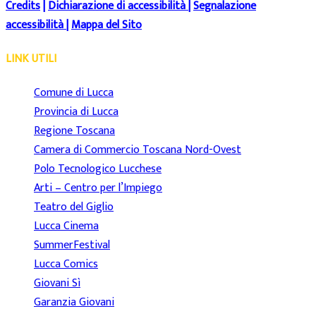
Credits
|
Dichiarazione di accessibilità
|
Segnalazione
accessibilità
|
Mappa del Sito
LINK UTILI
Comune di Lucca
Provincia di Lucca
Regione Toscana
Camera di Commercio Toscana Nord-Ovest
Polo Tecnologico Lucchese
Arti – Centro per l’Impiego
Teatro del Giglio
Lucca Cinema
SummerFestival
Lucca Comics
Giovani Sì
Garanzia Giovani