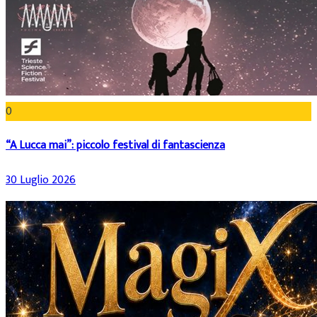
0
“A Lucca mai”: piccolo festival di fantascienza
30 Luglio 2026