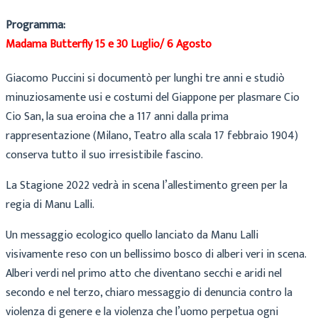
Programma:
Madama Butterfly 15 e 30 Luglio/ 6 Agosto
Giacomo Puccini si documentò per lunghi tre anni e studiò
minuziosamente usi e costumi del Giappone per plasmare Cio
Cio San, la sua eroina che a 117 anni dalla prima
rappresentazione (Milano, Teatro alla scala 17 febbraio 1904)
conserva tutto il suo irresistibile fascino.
La Stagione 2022 vedrà in scena l’allestimento green per la
regia di Manu Lalli.
Un messaggio ecologico quello lanciato da Manu Lalli
visivamente reso con un bellissimo bosco di alberi veri in scena.
Alberi verdi nel primo atto che diventano secchi e aridi nel
secondo e nel terzo, chiaro messaggio di denuncia contro la
violenza di genere e la violenza che l’uomo perpetua ogni