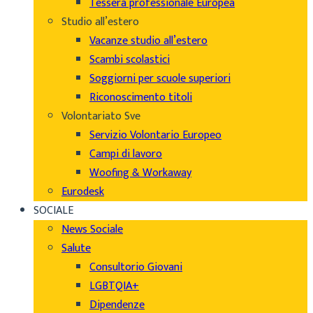
Tessera professionale Europea
Studio all’estero
Vacanze studio all’estero
Scambi scolastici
Soggiorni per scuole superiori
Riconoscimento titoli
Volontariato Sve
Servizio Volontario Europeo
Campi di lavoro
Woofing & Workaway
Eurodesk
SOCIALE
News Sociale
Salute
Consultorio Giovani
LGBTQIA+
Dipendenze