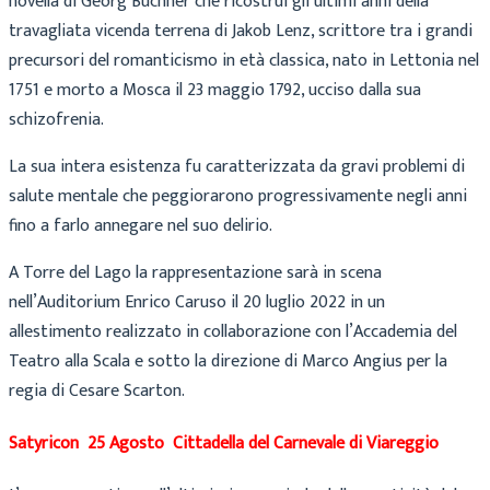
novella di Georg Büchner che ricostruì gli ultimi anni della
travagliata vicenda terrena di Jakob Lenz, scrittore tra i grandi
precursori del romanticismo in età classica, nato in Lettonia nel
1751 e morto a Mosca il 23 maggio 1792, ucciso dalla sua
schizofrenia.
La sua intera esistenza fu caratterizzata da gravi problemi di
salute mentale che peggiorarono progressivamente negli anni
fino a farlo annegare nel suo delirio.
A Torre del Lago la rappresentazione sarà in scena
nell’Auditorium Enrico Caruso il 20 luglio 2022 in un
allestimento realizzato in collaborazione con l’Accademia del
Teatro alla Scala e sotto la direzione di Marco Angius per la
regia di Cesare Scarton.
Satyricon 25 Agosto Cittadella del Carnevale di Viareggio