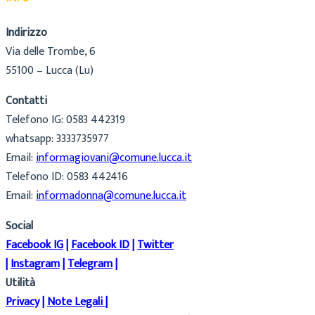
Indirizzo
Via delle Trombe, 6
55100 – Lucca (Lu)
Contatti
Telefono IG: 0583 442319
whatsapp: 3333735977
Email:
informagiovani@comune.lucca.it
Telefono ID: 0583 442416
Email:
informadonna@comune.lucca.it
Social
Facebook IG
|
Facebook ID
|
Twitter
|
Instagram
|
Telegram
|
Utilità
Privacy
|
Note Legali
|