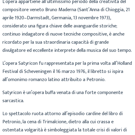
L’opera appartiene all’ultimissimo periodo della creatività del
compositore veneto Bruno Maderna (Sant’Anna di Chioggia, 21
aprile 1920–Darmstadt, Germania, 13 novembre 1973),
considerato una figura chiave delle avanguardie storiche;
continuo indagatore di nuove tecniche compositive, è anche
ricordato per la sua straordinaria capacità di grande
divulgatore ed eccellente interprete della musica del suo tempo.
L’opera Satyricon fu rappresentata per la prima volta all’Holland
Festival di Scheveningen il 16 marzo 1976, il libretto si ispira
all’omonimo romanzo latino attribuito a Petronio.
Satyricon è un’opera buffa venata di una forte componente
sarcastica.
Lo spettacolo ruota attorno all’episodio cardine del libro di
Petronio, la cena di Trimalcione, dietro alla cui crassa e
ostentata volgarità è simboleggiata la totale crisi di valori di