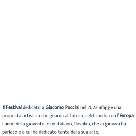
Cecilia
Archivio
6 Giugno 2022
Il Festival
dedicato a
Giacomo Puccini
nel 2022 affigge una
proposta artistica che guarda al futuro, celebrando con l’
Europa
l’anno della gioventù e un italiano, Pasolini, che ai giovani ha
parlato e a cui ha dedicato tanta della sua arte.