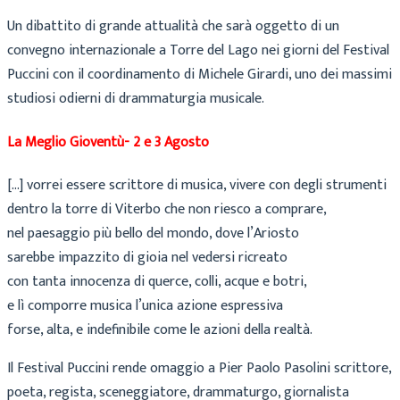
Un dibattito di grande attualità che sarà oggetto di un
convegno internazionale a Torre del Lago nei giorni del Festival
Puccini con il coordinamento di Michele Girardi, uno dei massimi
studiosi odierni di drammaturgia musicale.
La Meglio Gioventù- 2 e 3 Agosto
[…] vorrei essere scrittore di musica, vivere con degli strumenti
dentro la torre di Viterbo che non riesco a comprare,
nel paesaggio più bello del mondo, dove l’Ariosto
sarebbe impazzito di gioia nel vedersi ricreato
con tanta innocenza di querce, colli, acque e botri,
e lì comporre musica l’unica azione espressiva
forse, alta, e indefinibile come le azioni della realtà.
Il Festival Puccini rende omaggio a Pier Paolo Pasolini scrittore,
poeta, regista, sceneggiatore, drammaturgo, giornalista