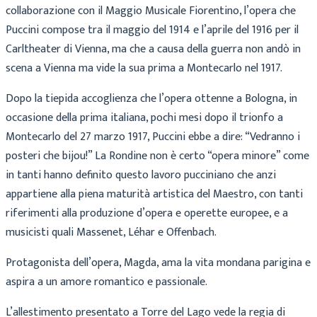
collaborazione con il Maggio Musicale Fiorentino, l’opera che
Puccini compose tra il maggio del 1914 e l’aprile del 1916 per il
Carltheater di Vienna, ma che a causa della guerra non andò in
scena a Vienna ma vide la sua prima a Montecarlo nel 1917.
Dopo la tiepida accoglienza che l’opera ottenne a Bologna, in
occasione della prima italiana, pochi mesi dopo il trionfo a
Montecarlo del 27 marzo 1917, Puccini ebbe a dire: “Vedranno i
posteri che bijou!” La Rondine non è certo “opera minore” come
in tanti hanno definito questo lavoro pucciniano che anzi
appartiene alla piena maturità artistica del Maestro, con tanti
riferimenti alla produzione d’opera e operette europee, e a
musicisti quali Massenet, Léhar e Offenbach.
Protagonista dell’opera, Magda, ama la vita mondana parigina e
aspira a un amore romantico e passionale.
L’allestimento presentato a Torre del Lago vede la regia di