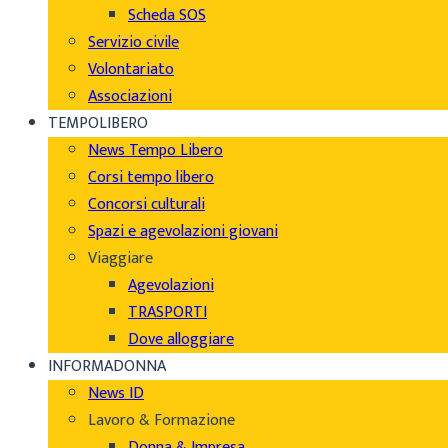
Scheda SOS
Servizio civile
Volontariato
Associazioni
TEMPOLIBERO
News Tempo Libero
Corsi tempo libero
Concorsi culturali
Spazi e agevolazioni giovani
Viaggiare
Agevolazioni
TRASPORTI
Dove alloggiare
INFORMADONNA
News ID
Lavoro & Formazione
Donna & Impresa