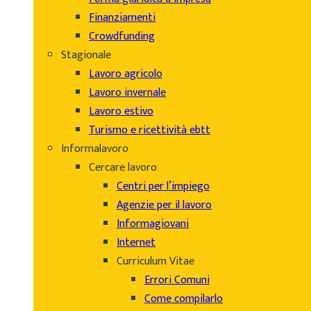
Finanziamenti
Crowdfunding
Stagionale
Lavoro agricolo
Lavoro invernale
Lavoro estivo
Turismo e ricettività ebtt
Informalavoro
Cercare lavoro
Centri per l’impiego
Agenzie per il lavoro
Informagiovani
Internet
Curriculum Vitae
Errori Comuni
Come compilarlo