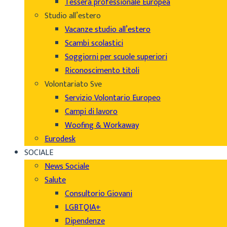
Tessera professionale Europea
Studio all’estero
Vacanze studio all’estero
Scambi scolastici
Soggiorni per scuole superiori
Riconoscimento titoli
Volontariato Sve
Servizio Volontario Europeo
Campi di lavoro
Woofing & Workaway
Eurodesk
SOCIALE
News Sociale
Salute
Consultorio Giovani
LGBTQIA+
Dipendenze