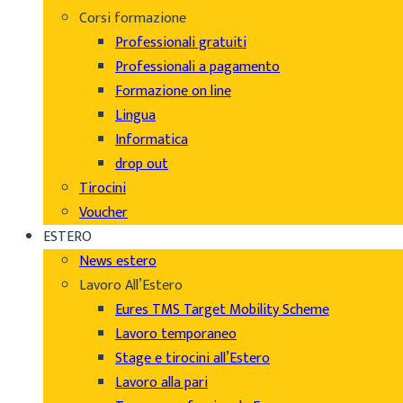
Corsi formazione
Professionali gratuiti
Professionali a pagamento
Formazione on line
Lingua
Informatica
drop out
Tirocini
Voucher
ESTERO
News estero
Lavoro All’Estero
Eures TMS Target Mobility Scheme
Lavoro temporaneo
Stage e tirocini all’Estero
Lavoro alla pari