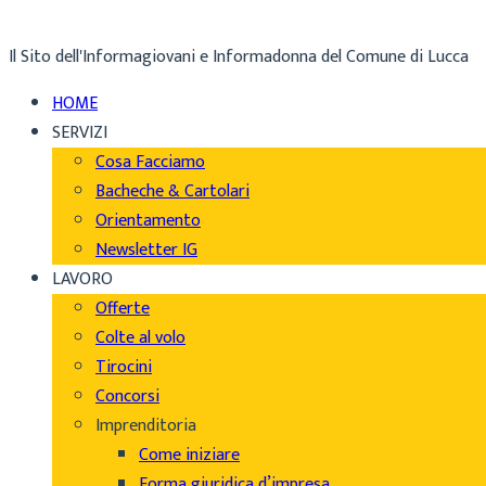
Il Sito dell'Informagiovani e Informadonna del Comune di Lucca
HOME
SERVIZI
Cosa Facciamo
Bacheche & Cartolari
Orientamento
Newsletter IG
LAVORO
Offerte
Colte al volo
Tirocini
Concorsi
Imprenditoria
Come iniziare
Forma giuridica d’impresa