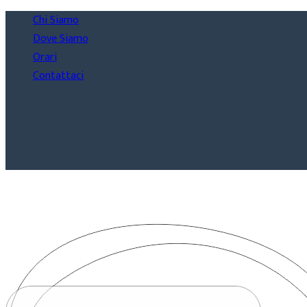
Chi Siamo
Dove Siamo
Orari
Contattaci