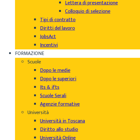
Lettera di presentazione
Colloquio di selezione
Tipi di contratto
Diritti del lavoro
JobsAct
Incentivi
FORMAZIONE
Scuole
Dopo le medie
Dopo le superiori
Its & ifts
Scuole Serali
Agenzie formative
Università
Università in Toscana
Diritto allo studio
Università Online