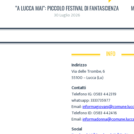
“A LUCCA MAI”: PICCOLO FESTIVAL DI FANTASCIENZA
M
30 Luglio 2026
INFO
Indirizzo
Via delle Trombe, 6
55100 – Lucca (Lu)
Contatti
Telefono IG: 0583 442319
whatsapp: 3333735977
Email:
informagiovani@comune.lucca
Telefono ID: 0583 442416
Email:
informadonna@comune.lucca.
Social