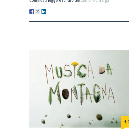
Continua a leggere sul sito del
Comune di Barga