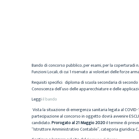
Bando di concorso pubblico, per esami, per la coperturadi n
Funzioni Locali, di cui 1 riservato ai volontari delle forze arm
Requisiti specifici: diploma di scuola secondaria di secondo
Conoscenza dell’uso delle apparecchiature e delle applicazio
Leggi
il bando
Vista la situazione di emergenza sanitaria legata al COVID-
partecipazione al concorso in oggetto dovrà avvenire ESCLU
candidato.
Prorogato al 21 Maggio 2020
il termine di pres
“Istruttore Amministrativo Contabile”, categoria giuridica C,