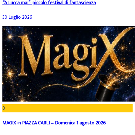
“A Lucca mai”: piccolo festival di fantascienza
30 Luglio 2026
0
MAGIX in PIAZZA CARLI – Domenica 1 agosto 2026