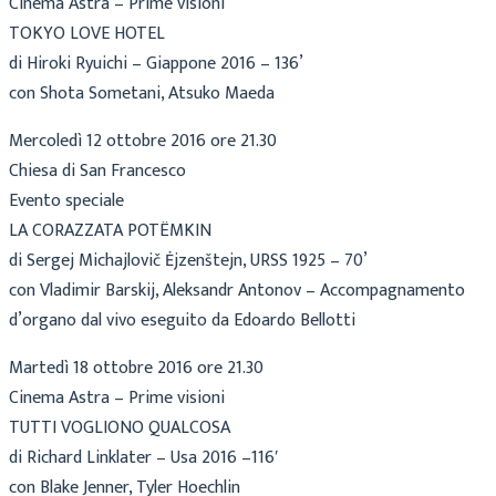
Cinema Astra – Prime visioni
TOKYO LOVE HOTEL
di Hiroki Ryuichi – Giappone 2016 – 136’
con Shota Sometani, Atsuko Maeda
Mercoledì 12 ottobre 2016 ore 21.30
Chiesa di San Francesco
Evento speciale
LA CORAZZATA POTËMKIN
di Sergej Michajlovič Ėjzenštejn, URSS 1925 – 70’
con Vladimir Barskij, Aleksandr Antonov – Accompagnamento
d’organo dal vivo eseguito da Edoardo Bellotti
Martedì 18 ottobre 2016 ore 21.30
Cinema Astra – Prime visioni
TUTTI VOGLIONO QUALCOSA
di Richard Linklater – Usa 2016 –116′
con Blake Jenner, Tyler Hoechlin