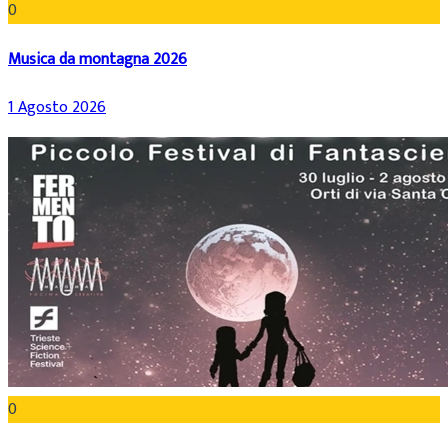
0
Musica da montagna 2026
1 Agosto 2026
0