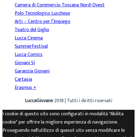
Camera di Commercio Toscana Nord-Ovest
Polo Tecnologico Lucchese
Arti – Centro per l’Impiego
Teatro del Giglio
Lucca Cinema
SummerFestival
Lucca Comics
Giovani Sì
Garanzia Giovani
Cartasia
Erasmus +
LuccaGiovane
2018 | Tutti i diritti riservati
I cookie di questo sito sono configurati in modalità "Abilita
cookie" per offrire la migliore esperienza di navigazione.
Proseguendo nell'utilizzo di quesot sito senza modificare le