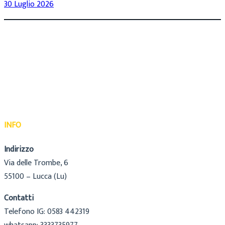
30 Luglio 2026
INFO
Indirizzo
Via delle Trombe, 6
55100 – Lucca (Lu)
Contatti
Telefono IG: 0583 442319