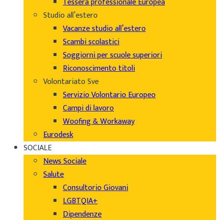
Tessera professionale Europea
Studio all’estero
Vacanze studio all’estero
Scambi scolastici
Soggiorni per scuole superiori
Riconoscimento titoli
Volontariato Sve
Servizio Volontario Europeo
Campi di lavoro
Woofing & Workaway
Eurodesk
SOCIALE
News Sociale
Salute
Consultorio Giovani
LGBTQIA+
Dipendenze