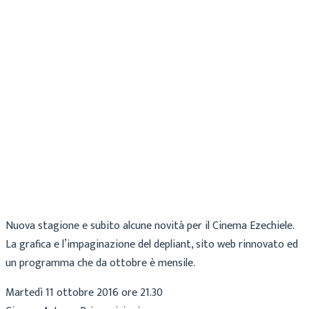
Cecilia
Archivio
7 Ottobre 2016
Nuova stagione e subito alcune novità per il Cinema Ezechiele.
La grafica e l’impaginazione del depliant, sito web rinnovato ed
un programma che da ottobre è mensile.
Martedì 11 ottobre 2016 ore 21.30