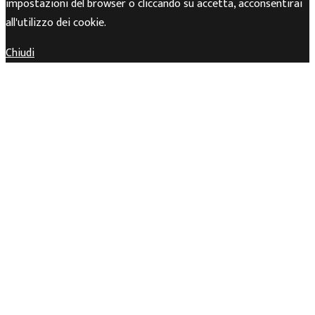
impostazioni del browser o cliccando su accetta, acconsentirai
all'utilizzo dei cookie.
Chiudi