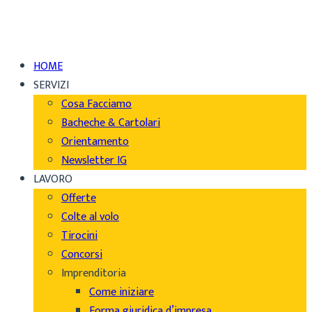
HOME
SERVIZI
Cosa Facciamo
Bacheche & Cartolari
Orientamento
Newsletter IG
LAVORO
Offerte
Colte al volo
Tirocini
Concorsi
Imprenditoria
Come iniziare
Forma giuridica d’impresa