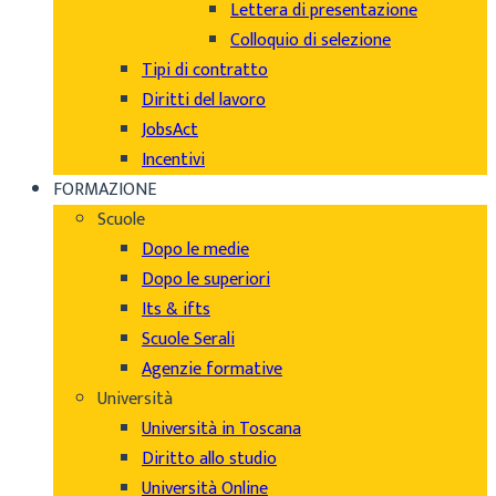
Lettera di presentazione
Colloquio di selezione
Tipi di contratto
Diritti del lavoro
JobsAct
Incentivi
FORMAZIONE
Scuole
Dopo le medie
Dopo le superiori
Its & ifts
Scuole Serali
Agenzie formative
Università
Università in Toscana
Diritto allo studio
Università Online