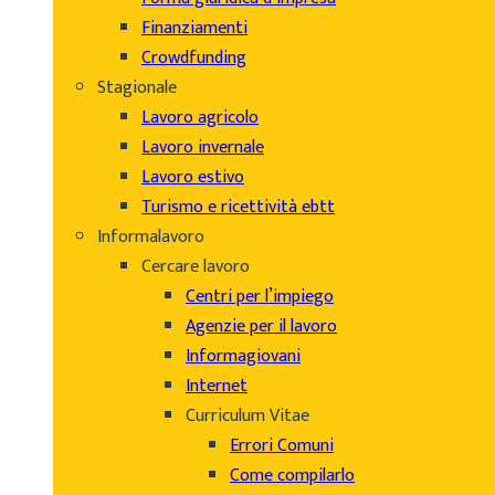
Finanziamenti
Crowdfunding
Stagionale
Lavoro agricolo
Lavoro invernale
Lavoro estivo
Turismo e ricettività ebtt
Informalavoro
Cercare lavoro
Centri per l’impiego
Agenzie per il lavoro
Informagiovani
Internet
Curriculum Vitae
Errori Comuni
Come compilarlo