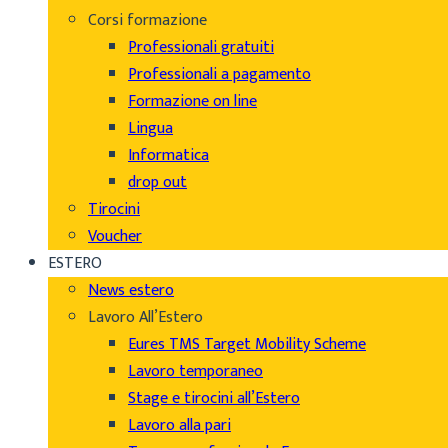
Corsi formazione
Professionali gratuiti
Professionali a pagamento
Formazione on line
Lingua
Informatica
drop out
Tirocini
Voucher
ESTERO
News estero
Lavoro All’Estero
Eures TMS Target Mobility Scheme
Lavoro temporaneo
Stage e tirocini all’Estero
Lavoro alla pari