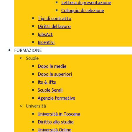
Lettera di presentazione
Colloquio di selezione
Tipi di contratto
Diritti del lavoro
JobsAct
Incentivi
FORMAZIONE
Scuole
Dopo le medie
Dopo le superiori
Its & ifts
Scuole Serali
Agenzie formative
Università
Università in Toscana
Diritto allo studio
Università Online