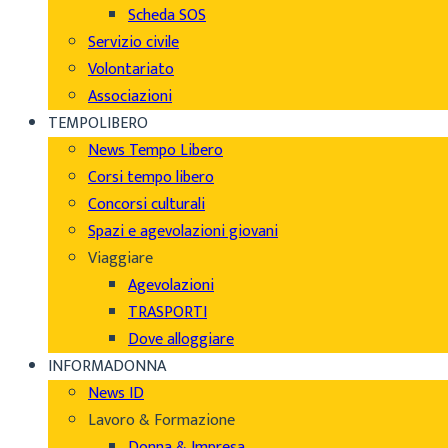
Scheda SOS
Servizio civile
Volontariato
Associazioni
TEMPOLIBERO
News Tempo Libero
Corsi tempo libero
Concorsi culturali
Spazi e agevolazioni giovani
Viaggiare
Agevolazioni
TRASPORTI
Dove alloggiare
INFORMADONNA
News ID
Lavoro & Formazione
Donna & Impresa