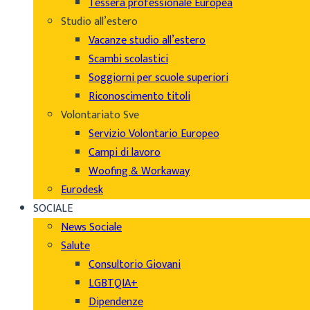
Tessera professionale Europea
Studio all’estero
Vacanze studio all’estero
Scambi scolastici
Soggiorni per scuole superiori
Riconoscimento titoli
Volontariato Sve
Servizio Volontario Europeo
Campi di lavoro
Woofing & Workaway
Eurodesk
SOCIALE
News Sociale
Salute
Consultorio Giovani
LGBTQIA+
Dipendenze