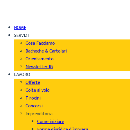
HOME
SERVIZI
Cosa Facciamo
Bacheche & Cartolari
Orientamento
Newsletter IG
LAVORO
Offerte
Colte al volo
Tirocini
Concorsi
Imprenditoria
Come iniziare
Forma giuridica d’impresa