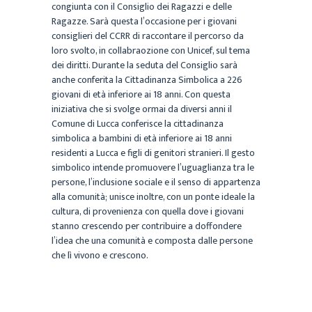
congiunta con il Consiglio dei Ragazzi e delle
Ragazze. Sarà questa l’occasione per i giovani
consiglieri del CCRR di raccontare il percorso da
loro svolto, in collabraozione con Unicef, sul tema
dei diritti. Durante la seduta del Consiglio sarà
anche conferita la Cittadinanza Simbolica a 226
giovani di età inferiore ai 18 anni. Con questa
iniziativa che si svolge ormai da diversi anni il
Comune di Lucca conferisce la cittadinanza
simbolica a bambini di età inferiore ai 18 anni
residenti a Lucca e figli di genitori stranieri. Il gesto
simbolico intende promuovere l’uguaglianza tra le
persone, l’inclusione sociale e il senso di appartenza
alla comunità; unisce inoltre, con un ponte ideale la
cultura, di provenienza con quella dove i giovani
stanno crescendo per contribuire a doffondere
l’idea che una comunità e composta dalle persone
che lì vivono e crescono.