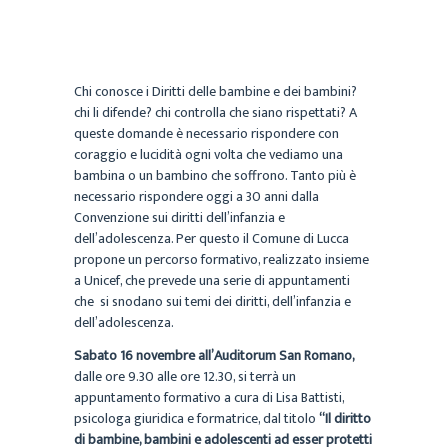
Chi conosce i Diritti delle bambine e dei bambini?
chi li difende? chi controlla che siano rispettati? A
queste domande è necessario rispondere con
coraggio e lucidità ogni volta che vediamo una
bambina o un bambino che soffrono. Tanto più è
necessario rispondere oggi a 30 anni dalla
Convenzione sui diritti dell’infanzia e
dell’adolescenza. Per questo il Comune di Lucca
propone un percorso formativo, realizzato insieme
a Unicef, che prevede una serie di appuntamenti
che si snodano sui temi dei diritti, dell’infanzia e
dell’adolescenza.
Sabato 16 novembre all’Auditorum San Romano,
dalle ore 9.30 alle ore 12.30, si terrà un
appuntamento formativo a cura di Lisa Battisti,
psicologa giuridica e formatrice, dal titolo
“Il diritto
di bambine, bambini e adolescenti ad esser protetti