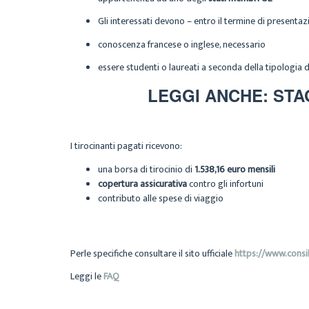
Gli interessati devono – entro il termine di present
conoscenza francese o inglese, necessario
essere studenti o laureati a seconda della tipologia di
LEGGI ANCHE: STA
I tirocinanti pagati ricevono:
una borsa di tirocinio di
1.538,16 euro mensili
copertura assicurativa
contro gli infortuni
contributo alle spese di viaggio
Perle specifiche consultare il sito ufficiale
https://www.consi
Leggi le
FAQ