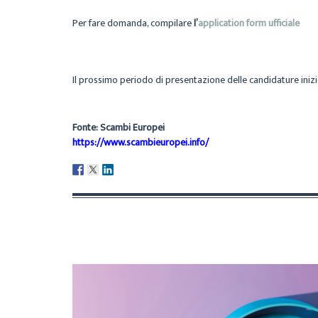
Per fare domanda, compilare
l’
application form ufficiale
Il prossimo periodo di presentazione delle candidature inizier
Fonte: Scambi Europei
https://www.scambieuropei.info/