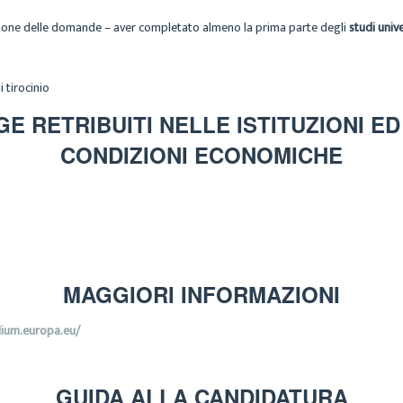
azione delle domande – aver completato almeno la prima parte degli
studi unive
 tirocinio
GE RETRIBUITI NELLE ISTITUZIONI E
CONDIZIONI ECONOMICHE
MAGGIORI INFORMAZIONI
lium.europa.eu/
GUIDA ALLA CANDIDATURA