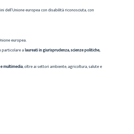
tadini dell’Unione europea con disabilità riconosciuta, con
l’Unione europea.
n particolare a
laureati in giurisprudenza, scienze politiche,
 e multimedia
, oltre ai settori ambiente, agricoltura, salute e