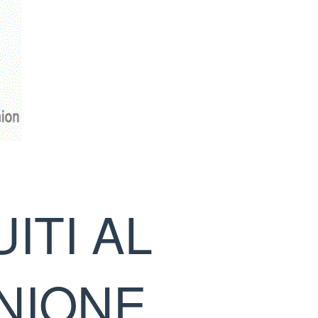
ITI AL
UNIONE