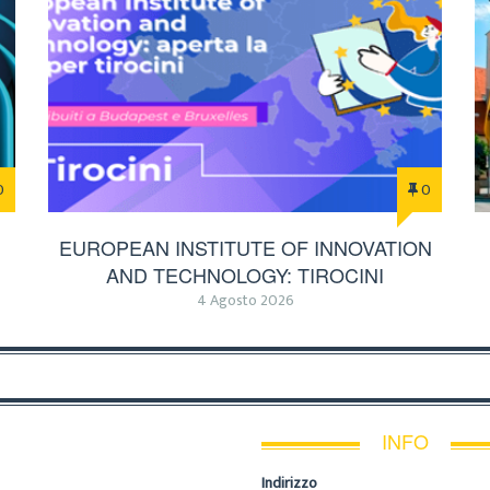
0
0
EUROPEAN INSTITUTE OF INNOVATION
AND TECHNOLOGY: TIROCINI
4 Agosto 2026
INFO
Indirizzo