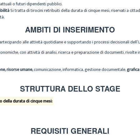
 attuali o futuri dipendenti pubblici.
bilità
Si tratta di tirocini retribuiti della durata di cinque mesi, riservati a cit
tà.
AMBITI DI INSERIMENTO
o, partecipando alle attività quotidiane e supportando i processi decisionali del
onomiche, con attività di analisi, ricerca e preparazione di documenti, rivolte i
ne, risorse umane,
comunicazione, informatica, gestione documentale,
grafica
STRUTTURA DELLO STAGE
no della durata di cinque mesi:
REQUISITI
GENERALI