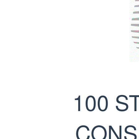
100 S
CONSI