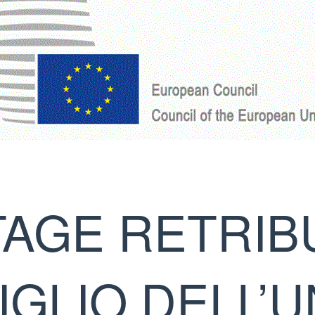
TAGE RETRIBU
GLIO DELL’