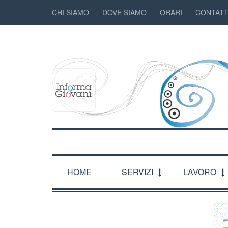
CHI SIAMO
DOVE SIAMO
ORARI
CONTATT
HOME
SERVIZI
LAVORO