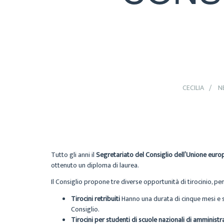
CECILIA
N
Tutto gli anni il
Segretariato del Consiglio dell’Unione euro
ottenuto un diploma di laurea.
Il Consiglio propone tre diverse opportunità di tirocinio, pen
Tirocini retribuiti
Hanno una durata di cinque mesi e son
Consiglio.
Tirocini per studenti di scuole nazionali di amminist