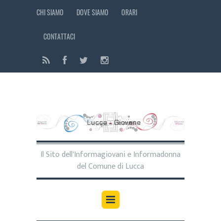
CHI SIAMO
DOVE SIAMO
ORARI
CONTATTACI
Il Sito dell'Informagiovani e Informadonna
del Comune di Lucca