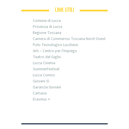
LINK UTILI
Comune di Lucca
Provincia di Lucca
Regione Toscana
Camera di Commercio Toscana Nord-Ovest
Polo Tecnologico Lucchese
Arti – Centro per l’Impiego
Teatro del Giglio
Lucca Cinema
SummerFestival
Lucca Comics
Giovani Sì
Garanzia Giovani
Cartasia
Erasmus +