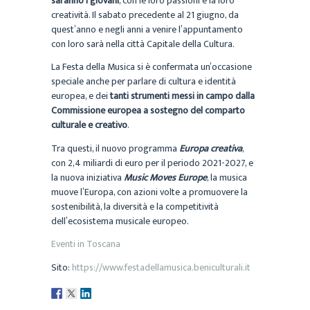
saranno i giovani
, con le loro passioni e la loro
creatività. Il sabato precedente al 21 giugno, da
quest’anno e negli anni a venire l’appuntamento
con loro sarà nella città Capitale della Cultura.
La Festa della Musica si è confermata un’occasione
speciale anche per parlare di cultura e identità
europea, e dei
tanti strumenti messi in campo dalla
Commissione europea a sostegno del comparto
culturale e creativo
.
Tra questi, il nuovo programma
Europa creativa
,
con 2,4 miliardi di euro per il periodo 2021-2027, e
la nuova iniziativa
Music Moves Europe
, la musica
muove l’Europa, con azioni volte a promuovere la
sostenibilità, la diversità e la competitività
dell’ecosistema musicale europeo.
Eventi in Toscana
Sito:
https://www.festadellamusica.beniculturali.it