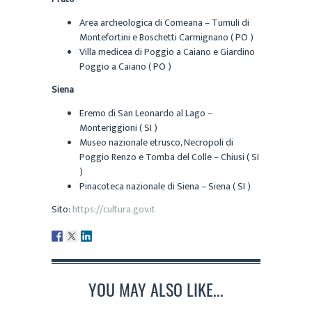
Area archeologica di Comeana – Tumuli di
Montefortini e Boschetti Carmignano ( PO )
Villa medicea di Poggio a Caiano e Giardino
Poggio a Caiano ( PO )
Siena
Eremo di San Leonardo al Lago –
Monteriggioni ( SI )
Museo nazionale etrusco, Necropoli di
Poggio Renzo e Tomba del Colle – Chiusi ( SI
)
Pinacoteca nazionale di Siena – Siena ( SI )
Sito:
https://cultura.gov.it
YOU MAY ALSO LIKE...