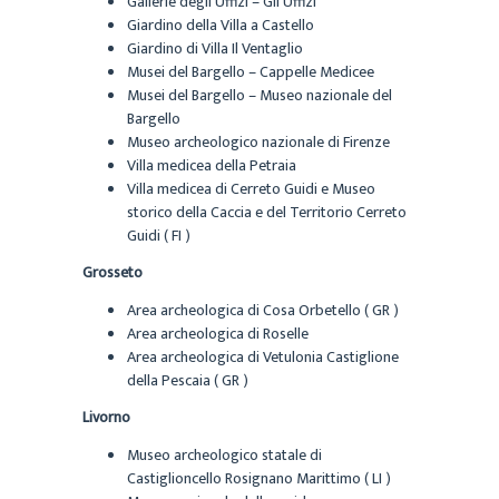
Gallerie degli Uffizi – Gli Uffizi
Giardino della Villa a Castello
Giardino di Villa Il Ventaglio
Musei del Bargello – Cappelle Medicee
Musei del Bargello – Museo nazionale del
Bargello
Museo archeologico nazionale di Firenze
Villa medicea della Petraia
Villa medicea di Cerreto Guidi e Museo
storico della Caccia e del Territorio Cerreto
Guidi ( FI )
Grosseto
Area archeologica di Cosa Orbetello ( GR )
Area archeologica di Roselle
Area archeologica di Vetulonia Castiglione
della Pescaia ( GR )
Livorno
Museo archeologico statale di
Castiglioncello Rosignano Marittimo ( LI )