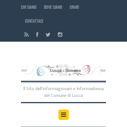
CHI SIAMO
DOVE SIAMO
ORARI
CONTATTACI
Il Sito dell'Informagiovani e Informadonna
del Comune di Lucca