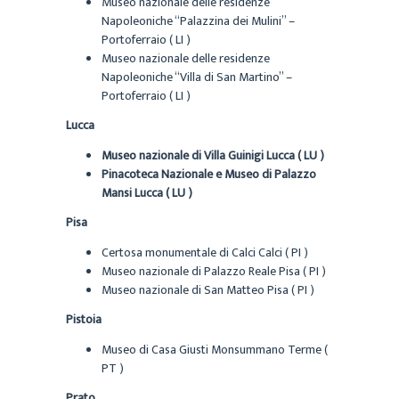
Museo nazionale delle residenze
Napoleoniche “Palazzina dei Mulini” –
Portoferraio ( LI )
Museo nazionale delle residenze
Napoleoniche “Villa di San Martino” –
Portoferraio ( LI )
Lucca
Museo nazionale di Villa Guinigi Lucca ( LU )
Pinacoteca Nazionale e Museo di Palazzo
Mansi Lucca ( LU )
Pisa
Certosa monumentale di Calci Calci ( PI )
Museo nazionale di Palazzo Reale Pisa ( PI )
Museo nazionale di San Matteo Pisa ( PI )
Pistoia
Museo di Casa Giusti Monsummano Terme (
PT )
Prato