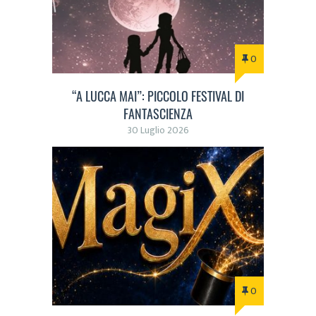
0
“A LUCCA MAI”: PICCOLO FESTIVAL DI
FANTASCIENZA
30 Luglio 2026
0