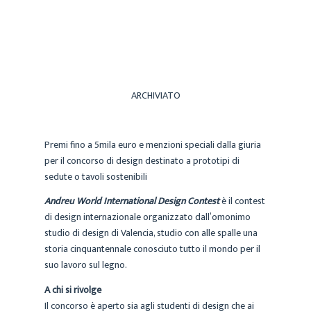
ARCHIVIO
14 OTTOBRE 2020
ARCHIVIATO
Premi fino a 5mila euro e menzioni speciali dalla giuria
per il concorso di design destinato a prototipi di
sedute o tavoli sostenibili
Andreu World International Design Contest
è il contest
di design internazionale organizzato dall’omonimo
studio di design di Valencia, studio con alle spalle una
storia cinquantennale conosciuto tutto il mondo per il
suo lavoro sul legno.
A chi si rivolge
Il concorso è aperto sia agli studenti di design che ai