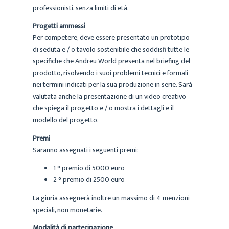
professionisti, senza limiti di età.
Progetti ammessi
Per competere, deve essere presentato un prototipo
di seduta e / o tavolo sostenibile che soddisfi tutte le
specifiche che Andreu World presenta nel briefing del
prodotto, risolvendo i suoi problemi tecnici e formali
nei termini indicati per la sua produzione in serie. Sarà
valutata anche la presentazione di un video creativo
che spiega il progetto e / o mostra i dettagli e il
modello del progetto.
Premi
Saranno assegnati i seguenti premi:
1 ° premio di 5000 euro
2 ° premio di 2500 euro
La giuria assegnerà inoltre un massimo di 4 menzioni
speciali, non monetarie.
Modalità di partecipazione