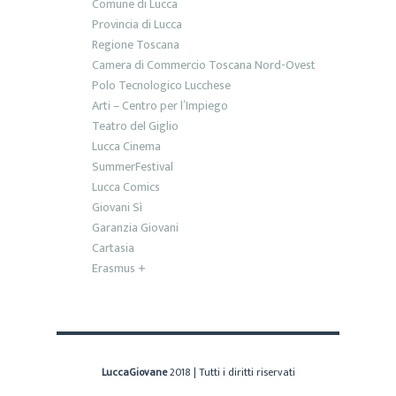
Comune di Lucca
Provincia di Lucca
Regione Toscana
Camera di Commercio Toscana Nord-Ovest
Polo Tecnologico Lucchese
Arti – Centro per l’Impiego
Teatro del Giglio
Lucca Cinema
SummerFestival
Lucca Comics
Giovani Sì
Garanzia Giovani
Cartasia
Erasmus +
LuccaGiovane
2018 | Tutti i diritti riservati