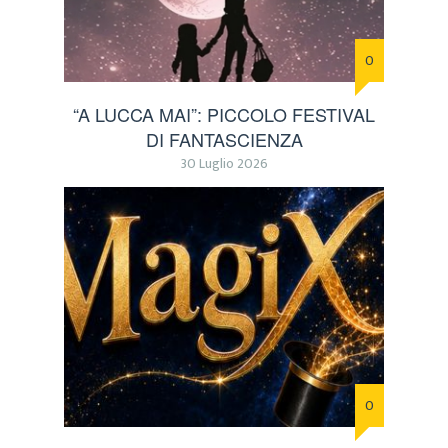
0
“A LUCCA MAI”: PICCOLO FESTIVAL
DI FANTASCIENZA
30 Luglio 2026
0