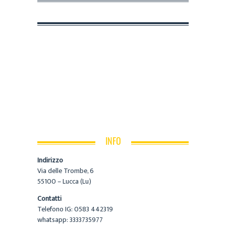
INFO
Indirizzo
Via delle Trombe, 6
55100 – Lucca (Lu)
Contatti
Telefono IG: 0583 442319
whatsapp: 3333735977