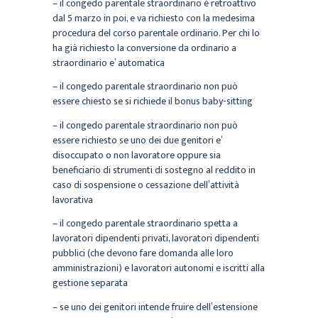
– il congedo parentale straordinario è retroattivo
dal 5 marzo in poi, e va richiesto con la medesima
procedura del corso parentale ordinario. Per chi lo
ha già richiesto la conversione da ordinario a
straordinario e’ automatica
– il congedo parentale straordinario non può
essere chiesto se si richiede il bonus baby-sitting
– il congedo parentale straordinario non può
essere richiesto se uno dei due genitori e’
disoccupato o non lavoratore oppure sia
beneficiario di strumenti di sostegno al reddito in
caso di sospensione o cessazione dell’attività
lavorativa
– il congedo parentale straordinario spetta a
lavoratori dipendenti privati, lavoratori dipendenti
pubblici (che devono fare domanda alle loro
amministrazioni) e lavoratori autonomi e iscritti alla
gestione separata
– se uno dei genitori intende fruire dell’estensione