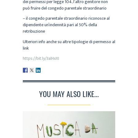
dei permessi per legge 104, l’altro genitore non
può fruire del congedo parentale straordinario
– il congedo parentale straordinario riconosce al
dipendente un’indennità pari al 50% della
retribuzione
Ulteriori info anche su altre tipologie di permesso al
link
https://bit.ly/3alHxXI
YOU MAY ALSO LIKE...