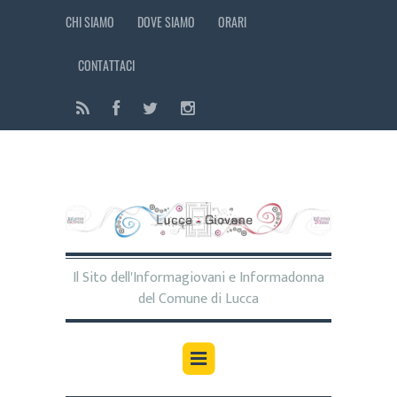
CHI SIAMO
DOVE SIAMO
ORARI
CONTATTACI
Il Sito dell'Informagiovani e Informadonna
del Comune di Lucca