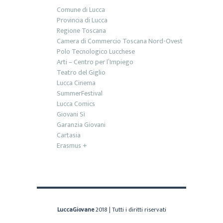
Comune di Lucca
Provincia di Lucca
Regione Toscana
Camera di Commercio Toscana Nord-Ovest
Polo Tecnologico Lucchese
Arti – Centro per l’Impiego
Teatro del Giglio
Lucca Cinema
SummerFestival
Lucca Comics
Giovani Sì
Garanzia Giovani
Cartasia
Erasmus +
LuccaGiovane
2018 | Tutti i diritti riservati