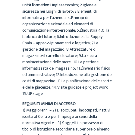
unità formative
:1.Inglese tecnico; 2.Igiene e
sicurezza nei luoghi di lavoro; 3.Elementi di
informatica per l’azienda; 4.Principi di
organizzazione aziendale ed elementi di
comunicazione interpersonale; 5.L’Industria 4.0: la
fabbrica del futuro; 6.Introduzione alla Supply
Chain – approvvigionamenti e logistica; 7.La
gestione del magazzino; 8.Attrezzature di
magazzino-il carrello elevatore; 9.La sicura
movimentazione delle merci; 10.La gestione
informatizzata del magazzino; 11.L’inventario fisico
ed amministrativo; 12.Introduzione alla gestione dei
costi di magazzino; 13.La pianificazione delle scorte
e delle giacenze; 14.Visite guidate e project work;
15. UF stage
REQUISITI MINIMI DI ACCESSO
1) Maggiorenni – 2) Disoccupati, inoccupati, inattivi
iscritti al Centro per l’Impiego ai sensi della
normativa vigente – 3) Soggetti in possesso di
titolo di istruzione secondaria superiore o almeno