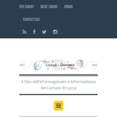
CHI SIAMO
DOVE SIAMO
ORARI
CONTATTACI
Il Sito dell'Informagiovani e Informadonna
del Comune di Lucca