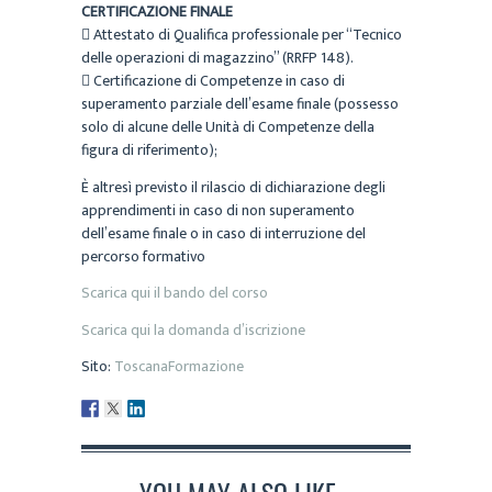
CERTIFICAZIONE FINALE
 Attestato di Qualifica professionale per “Tecnico
delle operazioni di magazzino” (RRFP 148).
 Certificazione di Competenze in caso di
superamento parziale dell’esame finale (possesso
solo di alcune delle Unità di Competenze della
figura di riferimento);
È altresì previsto il rilascio di dichiarazione degli
apprendimenti in caso di non superamento
dell’esame finale o in caso di interruzione del
percorso formativo
Scarica qui il bando del corso
Scarica qui la domanda d’iscrizione
Sito:
ToscanaFormazione
YOU MAY ALSO LIKE...