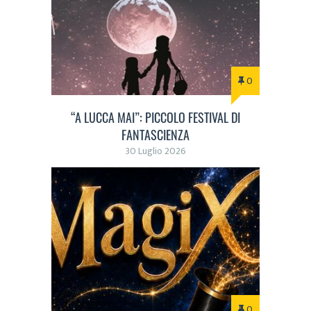
0
“A LUCCA MAI”: PICCOLO FESTIVAL DI
FANTASCIENZA
30 Luglio 2026
0