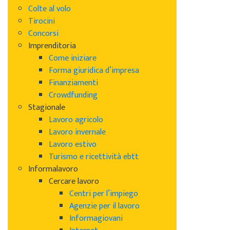
Colte al volo
Tirocini
Concorsi
Imprenditoria
Come iniziare
Forma giuridica d’impresa
Finanziamenti
Crowdfunding
Stagionale
Lavoro agricolo
Lavoro invernale
Lavoro estivo
Turismo e ricettività ebtt
Informalavoro
Cercare lavoro
Centri per l’impiego
Agenzie per il lavoro
Informagiovani