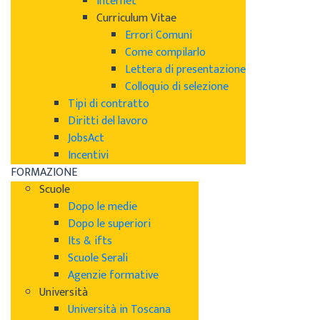
Internet
Curriculum Vitae
Errori Comuni
Come compilarlo
Lettera di presentazione
Colloquio di selezione
Tipi di contratto
Diritti del lavoro
JobsAct
Incentivi
FORMAZIONE
Scuole
Dopo le medie
Dopo le superiori
Its & ifts
Scuole Serali
Agenzie formative
Università
Università in Toscana