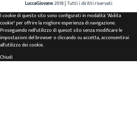
LuccaGiovane
2018 | Tutti i diritti riservati
I cookie di questo sito sono configurati in modalità "Abilita
cookie" per offrire la migliore esperienza di navigazione.
Proseguendo nell'utilizzo di quesot sito senza modificare le
impostazioni del browser o cliccando su accetta, acconsentirai
all'utilizzo dei cookie.
Chiudi