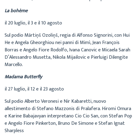
La bohème
il 20 luglio, il 3 e il 10 agosto
Sul podio Mārtiņš Ozoliņš, regia di Alfonso Signorini, con Hui
He e Angela Gheorghiou nei panni di Mimì, Jean François
Borras e Angelo Fiore Rodolfo, Ivana Canovic e Micaela Sarah
D’Alessandro Musetta, Nikola Mijailovic e Pierluigi Dilengite
Marcello.
Madama Butterfly
il 27 luglio, il 12 e il 23 agosto
Sul podio Alberto Veronesi e Nir Kabaretti, nuovo
allestimento di Stefano Mazzonis di Pralafera. Hiromi Omura
e Karine Babajavyan interpretano Cio Cio San, con Stefan Pop
e Angelo Fiore Pinkerton, Bruno De Simone e Stefan Ignat
Sharpless