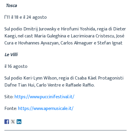
Tosca
l’11 il 18 e il 24 agosto
Sul podio Dmitrij Jurowsky e Hirofumi Yoshida, regia di Dieter
Kaegi, nel cast Maria Guleghina e Lacrimioara Cristescu, José
Cura e Hovhannes Ayvazyan, Carlos Almaguer e Stefan Ignat
Le Villi
il 16 agosto
Sul podio Keri-Lynn Wilson, regia di Csaba Kàel. Protagonisti
Dafne Tian Hui, Carlo Ventre e Raffaele Raffio.
Sito:
https://www.puccinifestival.it/
Fonte:
https://www.apemusicale.it/