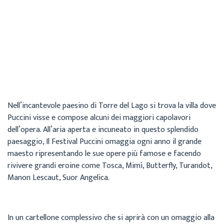
Cecilia
Archivio
14 Giugno 2019
Nell’incantevole paesino di Torre del Lago si trova la villa dove
Puccini visse e compose alcuni dei maggiori capolavori
dell’opera. All’aria aperta e incuneato in questo splendido
paesaggio, Il Festival Puccini omaggia ogni anno il grande
maesto ripresentando le sue opere più famose e facendo
rivivere grandi eroine come Tosca, Mimì, Butterfly, Turandot,
Manon Lescaut, Suor Angelica.
In un cartellone complessivo che si aprirà con un omaggio alla