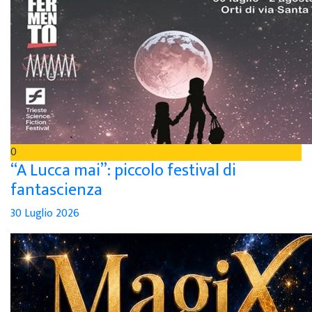
0
“A Lucca mai”: piccolo festival di
fantascienza
30 Luglio 2026