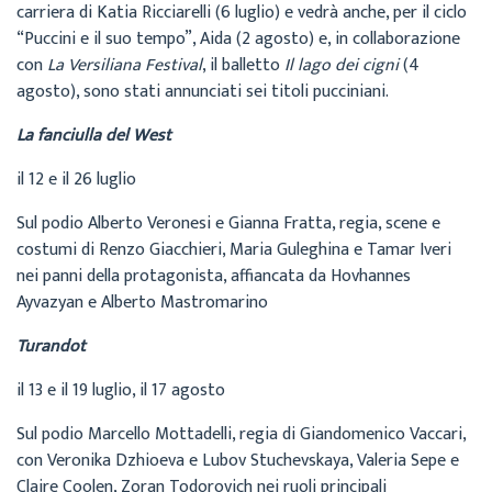
carriera di Katia Ricciarelli (6 luglio) e vedrà anche, per il ciclo
“Puccini e il suo tempo”, Aida (2 agosto) e, in collaborazione
con
La Versiliana Festival
, il balletto
Il lago dei cigni
(4
agosto), sono stati annunciati sei titoli pucciniani.
La fanciulla del West
il 12 e il 26 luglio
Sul podio Alberto Veronesi e Gianna Fratta, regia, scene e
costumi di Renzo Giacchieri, Maria Guleghina e Tamar Iveri
nei panni della protagonista, affiancata da Hovhannes
Ayvazyan e Alberto Mastromarino
Turandot
il 13 e il 19 luglio, il 17 agosto
Sul podio Marcello Mottadelli, regia di Giandomenico Vaccari,
con Veronika Dzhioeva e Lubov Stuchevskaya, Valeria Sepe e
Claire Coolen, Zoran Todorovich nei ruoli principali