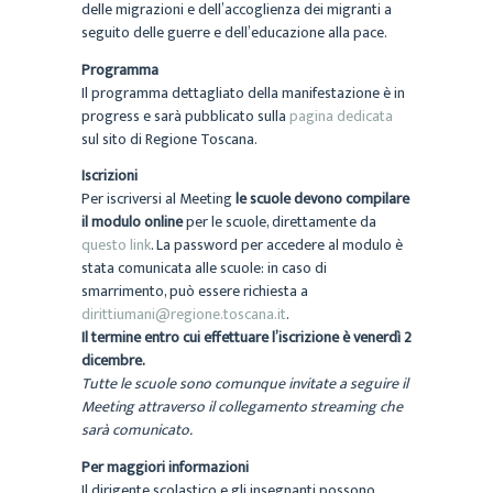
delle migrazioni e dell’accoglienza dei migranti a
seguito delle guerre e dell’educazione alla pace.
Programma
Il programma dettagliato della manifestazione è in
progress e sarà pubblicato sulla
pagina dedicata
sul sito di Regione Toscana.
Iscrizioni
Per iscriversi al Meeting
le scuole devono compilare
il modulo online
per le scuole, direttamente da
questo link
. La password per accedere al modulo è
stata comunicata alle scuole: in caso di
smarrimento, può essere richiesta a
dirittiumani@regione.toscana.it
.
Il termine entro cui effettuare l’iscrizione è venerdì 2
dicembre.
Tutte le scuole sono comunque invitate a seguire il
Meeting attraverso il collegamento streaming che
sarà comunicato.
Per maggiori informazioni
Il dirigente scolastico e gli insegnanti possono