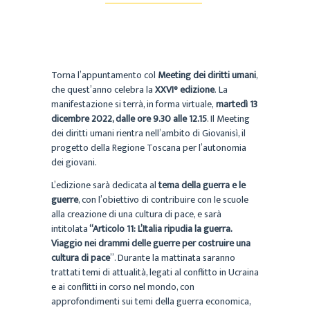
Torna l’appuntamento col
Meeting dei diritti umani
,
che quest’anno celebra la
XXVI° edizione
. La
manifestazione si terrà, in forma virtuale,
martedì 13
dicembre 2022, dalle ore 9.30 alle 12.15
. Il Meeting
dei diritti umani rientra nell’ambito di Giovanisì, il
progetto della Regione Toscana per l’autonomia
dei giovani.
L’edizione sarà dedicata al
tema della guerra e le
guerre
, con l’obiettivo di contribuire con le scuole
alla creazione di una cultura di pace, e sarà
intitolata
“Articolo 11: L’Italia ripudia la guerra.
Viaggio nei drammi delle guerre per costruire una
cultura di pace
”. Durante la mattinata saranno
trattati temi di attualità, legati al conflitto in Ucraina
e ai conflitti in corso nel mondo, con
approfondimenti sui temi della guerra economica,