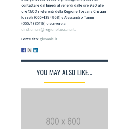
contattare dal lunedì al venerdì dalle ore 9:30 alle
ore 13:00 i referenti della Regione Toscana Cristian
Iozzelli (055/4384968) e Alessandro Tanini
(055/4385116) o scrivere a:
dirittiumani@regione.toscana.it
.
Fonte sito:
giovanisi.it
YOU MAY ALSO LIKE...