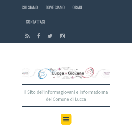
CHI SIAMO
DOVE SIAMO
ORARI
CONTATTACI
Il Sito dell'Informagiovani e Informadonna
del Comune di Lucca