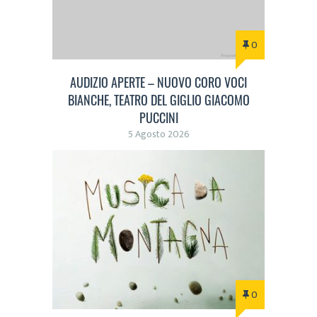
0
AUDIZIO APERTE – NUOVO CORO VOCI
BIANCHE, TEATRO DEL GIGLIO GIACOMO
PUCCINI
5 Agosto 2026
0