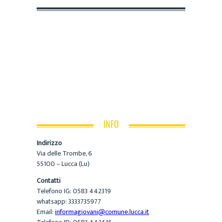
INFO
Indirizzo
Via delle Trombe, 6
55100 – Lucca (Lu)
Contatti
Telefono IG: 0583 442319
whatsapp: 3333735977
Email:
informagiovani@comune.lucca.it