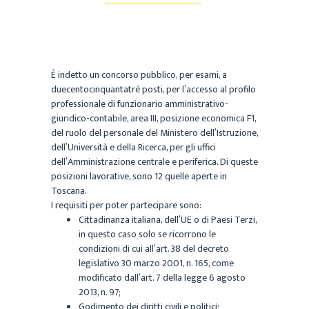
È indetto un concorso pubblico, per esami, a
duecentocinquantatré posti, per l’accesso al profilo
professionale di funzionario amministrativo-
giuridico-contabile, area III, posizione economica F1,
del ruolo del personale del Ministero dell’Istruzione,
dell’Università e della Ricerca, per gli uffici
dell’Amministrazione centrale e periferica. Di queste
posizioni lavorative, sono 12 quelle aperte in
Toscana.
I requisiti per poter partecipare sono:
Cittadinanza italiana, dell’UE o di Paesi Terzi,
in questo caso solo se ricorrono le
condizioni di cui all’art. 38 del decreto
legislativo 30 marzo 2001, n. 165, come
modificato dall’art. 7 della legge 6 agosto
2013, n. 97;
Godimento dei diritti civili e politici;