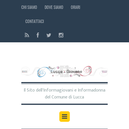
CHI SIAMO
DOVE SIAMO
ORARI
CONTATTACI
Il Sito dell'Informagiovani e Informadonna
del Comune di Lucca