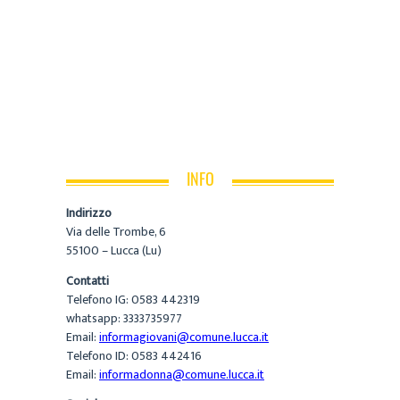
INFO
Indirizzo
Via delle Trombe, 6
55100 – Lucca (Lu)
Contatti
Telefono IG: 0583 442319
whatsapp: 3333735977
Email:
informagiovani@comune.lucca.it
Telefono ID: 0583 442416
Email:
informadonna@comune.lucca.it