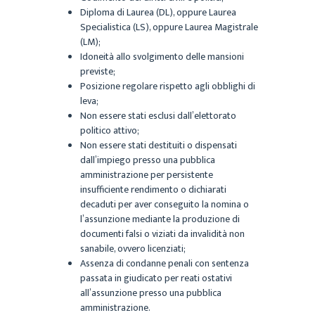
Diploma di Laurea (DL), oppure Laurea
Specialistica (LS), oppure Laurea Magistrale
(LM);
Idoneità allo svolgimento delle mansioni
previste;
Posizione regolare rispetto agli obblighi di
leva;
Non essere stati esclusi dall’elettorato
politico attivo;
Non essere stati destituiti o dispensati
dall’impiego presso una pubblica
amministrazione per persistente
insufficiente rendimento o dichiarati
decaduti per aver conseguito la nomina o
l’assunzione mediante la produzione di
documenti falsi o viziati da invalidità non
sanabile, ovvero licenziati;
Assenza di condanne penali con sentenza
passata in giudicato per reati ostativi
all’assunzione presso una pubblica
amministrazione.